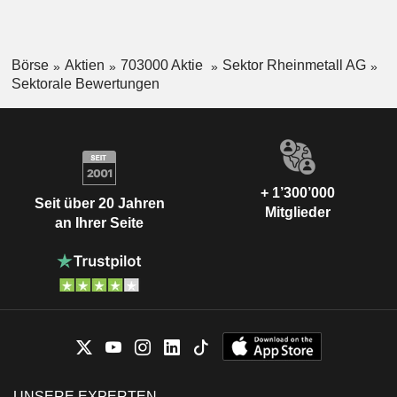
Börse
Aktien
703000 Aktie
Sektor Rheinmetall AG
Sektorale Bewertungen
+ 1’300’000
Seit über 20 Jahren
Mitglieder
an Ihrer Seite
UNSERE EXPERTEN