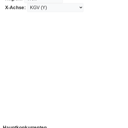
X-Achse:
Hauptkonkurrenten