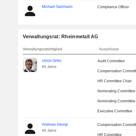
Michael Salzmann
Compliance Officer
Verwaltungsrat: Rheinmetall AG
Verwaltungsratsmitglied
Ausschüsse
Ulrich Grillo
Audit Committee
66 Jahre
Compensation Committ
HR Committee Chair
Nominating Committee
Nominating Committee
Executive Committee
Andreas Georgi
Compensation Commit
69 Jahre
HR Committee