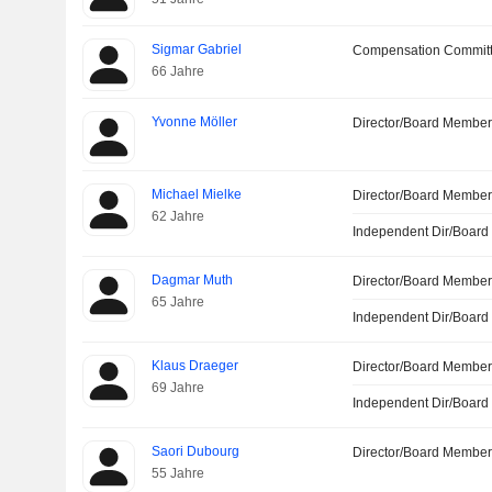
Sigmar Gabriel
Compensation Commit
66 Jahre
Yvonne Möller
Director/Board Membe
Michael Mielke
Director/Board Membe
62 Jahre
Independent Dir/Boar
Dagmar Muth
Director/Board Membe
65 Jahre
Independent Dir/Boar
Klaus Draeger
Director/Board Membe
69 Jahre
Independent Dir/Boar
Saori Dubourg
Director/Board Membe
55 Jahre