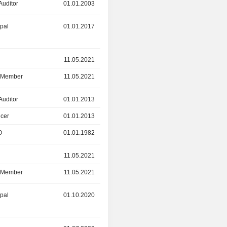
Auditor
01.01.2003
01.01.2013
ipal
01.01.2017
30.09.2024
r
11.05.2021
01.01.2024
d Member
11.05.2021
01.01.2024
Auditor
01.01.2013
-
icer
01.01.2013
-
O
01.01.1982
01.01.2023
r
11.05.2021
-
d Member
11.05.2021
-
ipal
01.10.2020
-