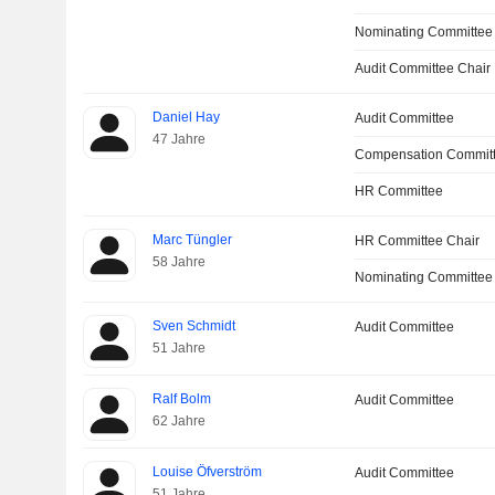
Nominating Committee
Audit Committee Chair
Daniel Hay
Audit Committee
47 Jahre
Compensation Commit
HR Committee
Marc Tüngler
HR Committee Chair
58 Jahre
Nominating Committee
Sven Schmidt
Audit Committee
51 Jahre
Ralf Bolm
Audit Committee
62 Jahre
Louise Öfverström
Audit Committee
51 Jahre