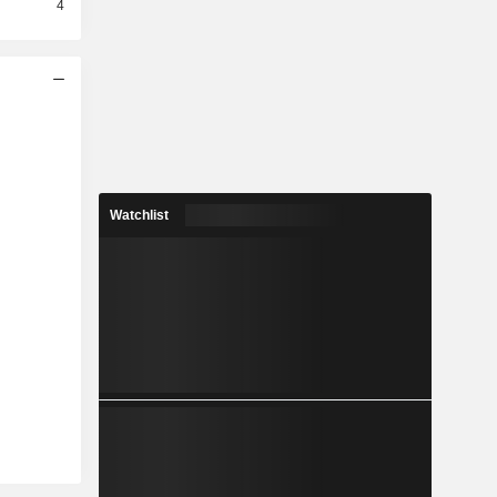
4
Watchlist