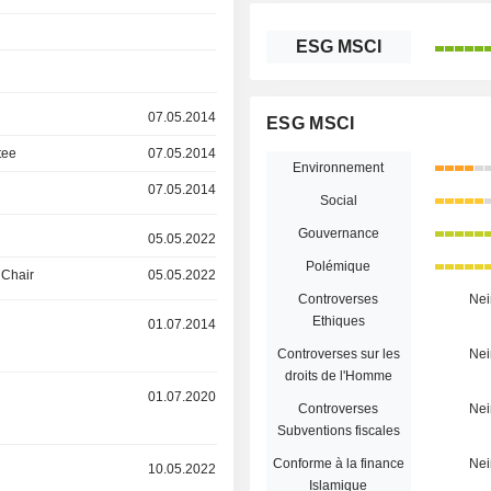
ESG MSCI
07.05.2014
ESG MSCI
tee
07.05.2014
Environnement
07.05.2014
Social
Gouvernance
05.05.2022
Polémique
 Chair
05.05.2022
Controverses
Nei
Ethiques
01.07.2014
Controverses sur les
Nei
droits de l'Homme
01.07.2020
Controverses
Nei
Subventions fiscales
Conforme à la finance
Nei
10.05.2022
Islamique