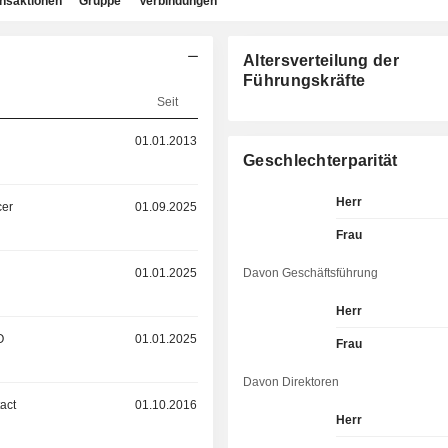
ansaktionen
Gruppe
Verbindungen
Altersverteilung der
Führungskräfte
Seit
01.01.2013
Geschlechterparität
Herr
cer
01.09.2025
Frau
01.01.2025
Davon Geschäftsführung
Herr
O
01.01.2025
Frau
Davon Direktoren
act
01.10.2016
Herr