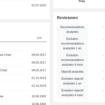
Frau
01.07.2010
Revisionen
Recommandations
-
analystes
Seit
Évolution
-
recommandations
analystes 1 an
ee Chair
09.05.2017
Évolution
-
recommandations
09.05.2017
analystes 4 mois
 Chair
09.05.2017
Objectif analystes
-
01.10.2019
Évolution objectif
-
analystes 1 an
01.10.2019
Évolution objectif
-
analystes 4 mois
tee
10.06.2002
10.06.2002