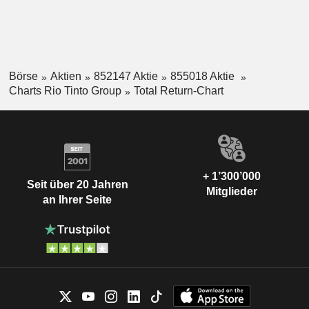
Börse
Aktien
852147 Aktie
855018 Aktie
Charts Rio Tinto Group
Total Return-Chart
+ 1’300’000
Seit über 20 Jahren
Mitglieder
an Ihrer Seite