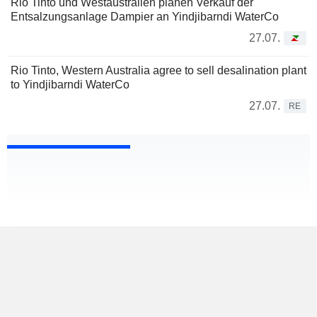
Rio Tinto und Westaustralien planen Verkauf der
Entsalzungsanlage Dampier an Yindjibarndi WaterCo
27.07.
Rio Tinto, Western Australia agree to sell desalination plant
to Yindjibarndi WaterCo
27.07.
RE