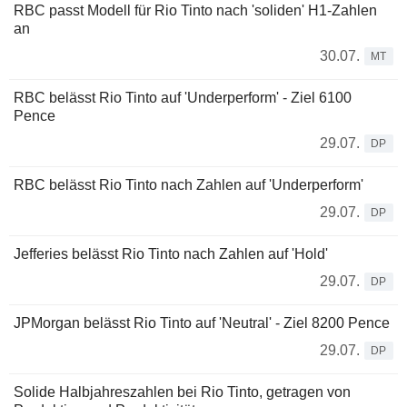
RBC passt Modell für Rio Tinto nach 'soliden' H1-Zahlen
an
30.07.
MT
RBC belässt Rio Tinto auf 'Underperform' - Ziel 6100
Pence
29.07.
DP
RBC belässt Rio Tinto nach Zahlen auf 'Underperform'
29.07.
DP
Jefferies belässt Rio Tinto nach Zahlen auf 'Hold'
29.07.
DP
JPMorgan belässt Rio Tinto auf 'Neutral' - Ziel 8200 Pence
29.07.
DP
Solide Halbjahreszahlen bei Rio Tinto, getragen von