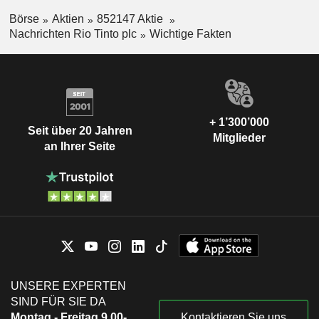
Börse
Aktien
852147 Aktie
Nachrichten Rio Tinto plc
Wichtige Fakten
+ 1’300’000
Seit über 20 Jahren
Mitglieder
an Ihrer Seite
UNSERE EXPERTEN
SIND FÜR SIE DA
Montag - Freitag 9.00-
Kontaktieren Sie uns