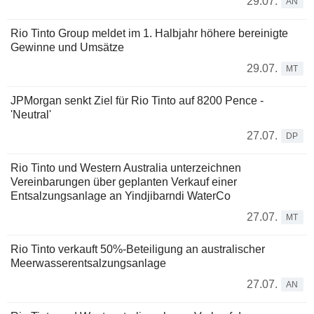
29.07.
AN
Rio Tinto Group meldet im 1. Halbjahr höhere bereinigte
Gewinne und Umsätze
29.07.
MT
JPMorgan senkt Ziel für Rio Tinto auf 8200 Pence -
'Neutral'
27.07.
DP
Rio Tinto und Western Australia unterzeichnen
Vereinbarungen über geplanten Verkauf einer
Entsalzungsanlage an Yindjibarndi WaterCo
27.07.
MT
Rio Tinto verkauft 50%-Beteiligung an australischer
Meerwasserentsalzungsanlage
27.07.
AN