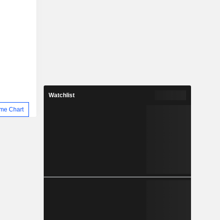
Watchlist
me Chart