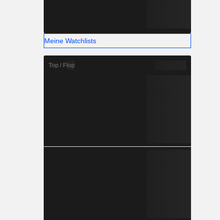
Meine Watchlists
Top / Flop