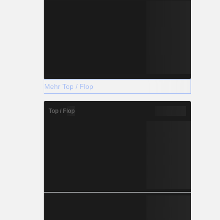
Mehr Top / Flop
Top / Flop