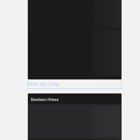
Mehr Top / Flop
Devisen / Forex