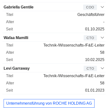
Gabriella Gentile
COO
Geschäftsführer
-
01.10.2025
Wafaa Mamilli
CTO
Technik-/Wissenschafts-/F&E-Leiter
58
10.02.2025
Levi Garraway
CTO
Technik-/Wissenschafts-/F&E-Leiter
58
01.01.2023
Unternehmensführung von ROCHE HOLDING AG