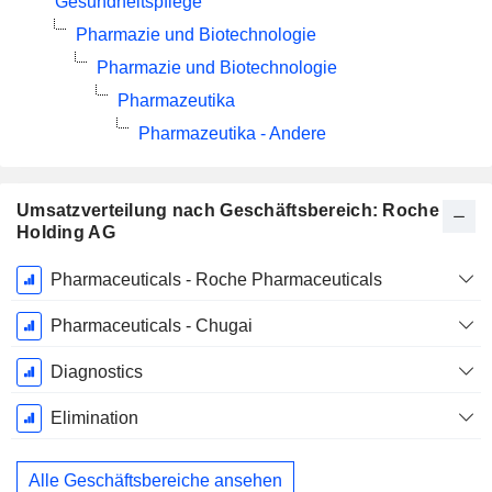
Gesundheitspflege
Pharmazie und Biotechnologie
Pharmazie und Biotechnologie
Pharmazeutika
Pharmazeutika - Andere
Umsatzverteilung nach Geschäftsbereich: Roche
Holding AG
Ende d.
Pharmaceuticals - Roche Pharmaceuticals
Geschäftsjahres:
Dezember
Pharmaceuticals - Chugai
Diagnostics
Elimination
Alle Geschäftsbereiche ansehen