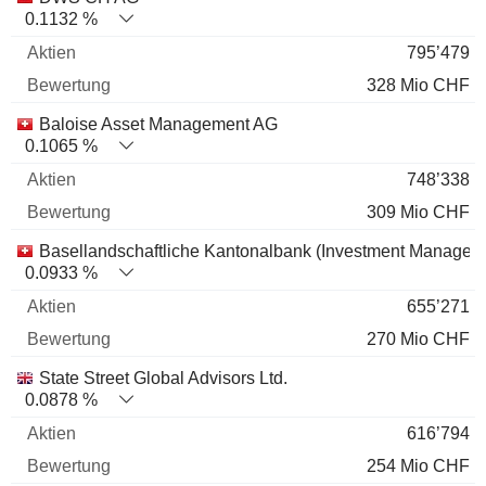
0.1132 %
795’479
328 Mio CHF
Baloise Asset Management AG
0.1065 %
748’338
309 Mio CHF
Basellandschaftliche Kantonalbank (Investment Managem
0.0933 %
655’271
270 Mio CHF
State Street Global Advisors Ltd.
0.0878 %
616’794
254 Mio CHF