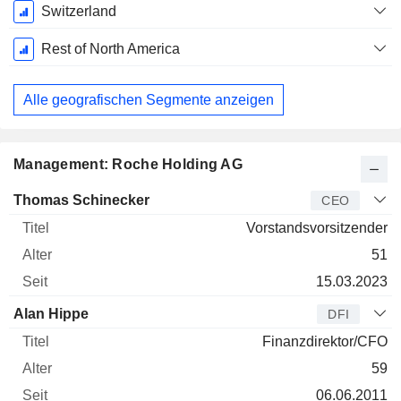
Switzerland
Rest of North America
Alle geografischen Segmente anzeigen
Management: Roche Holding AG
Manager
Titel
Alter
Seit
Thomas Schinecker
CEO
Vorstandsvorsitzender
51
15.03.2023
Alan Hippe
DFI
Finanzdirektor/CFO
59
06.06.2011