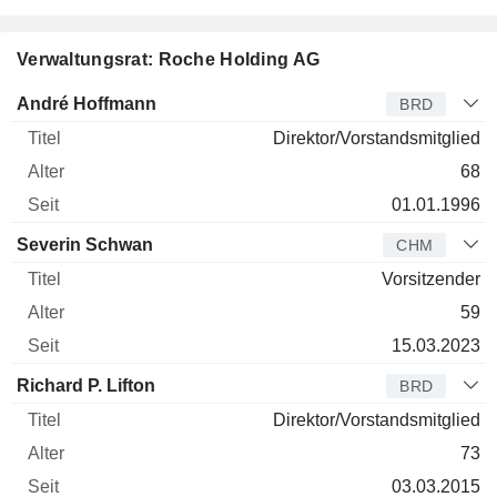
Verwaltungsrat: Roche Holding AG
Verwaltungsratsmitglied
Titel
Alter
Seit
André Hoffmann
BRD
Direktor/Vorstandsmitglied
68
01.01.1996
Severin Schwan
CHM
Vorsitzender
59
15.03.2023
Richard P. Lifton
BRD
Direktor/Vorstandsmitglied
73
03.03.2015