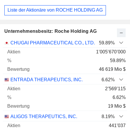
Liste der Aktionäre von ROCHE HOLDING AG
Unternehmensbesitz: Roche Holding AG
Name
Aktien
%
Bewertung
CHUGAI PHARMACEUTICAL CO., LTD.
59.89%
1’005’670’000
59.89%
46 619 Mio $
ENTRADA THERAPEUTICS, INC.
6.62%
2’569’115
6.62%
19 Mio $
ALIGOS THERAPEUTICS, INC.
8.19%
441’037