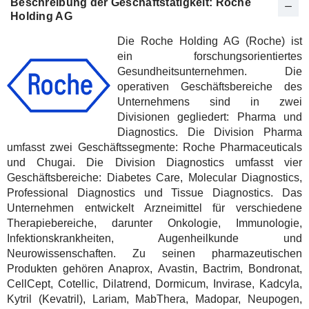
Beschreibung der Geschäftstätigkeit: Roche
Holding AG
Die Roche Holding AG (Roche) ist
ein forschungsorientiertes
Gesundheitsunternehmen. Die
operativen Geschäftsbereiche des
Unternehmens sind in zwei
Divisionen gegliedert: Pharma und
Diagnostics. Die Division Pharma
umfasst zwei Geschäftssegmente: Roche Pharmaceuticals
und Chugai. Die Division Diagnostics umfasst vier
Geschäftsbereiche: Diabetes Care, Molecular Diagnostics,
Professional Diagnostics und Tissue Diagnostics. Das
Unternehmen entwickelt Arzneimittel für verschiedene
Therapiebereiche, darunter Onkologie, Immunologie,
Infektionskrankheiten, Augenheilkunde und
Neurowissenschaften. Zu seinen pharmazeutischen
Produkten gehören Anaprox, Avastin, Bactrim, Bondronat,
CellCept, Cotellic, Dilatrend, Dormicum, Invirase, Kadcyla,
Kytril (Kevatril), Lariam, MabThera, Madopar, Neupogen,