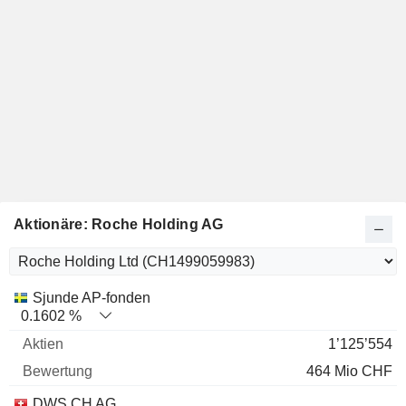
Aktionäre: Roche Holding AG
Name
Aktien
%
Bewertung
Sjunde AP-fonden
0.1602 %
1’125’554
464 Mio CHF
DWS CH AG