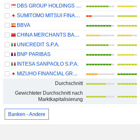
DBS GROUP HOLDINGS LTD
SUMITOMO MITSUI FINANCIAL GROUP, INC.
BBVA
CHINA MERCHANTS BANK CO., LTD.
UNICREDIT S.P.A.
BNP PARIBAS
INTESA SANPAOLO S.P.A.
MIZUHO FINANCIAL GROUP, INC.
Durchschnitt
Gewichteter Durchschnitt nach
Marktkapitalisierung
Banken - Andere