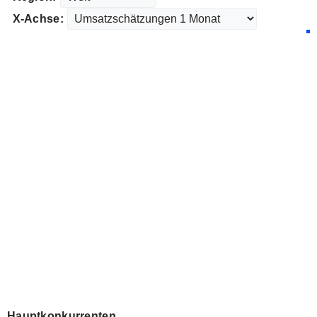
X-Achse:
Hauptkonkurrenten