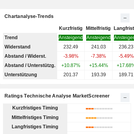
Chartanalyse-Trends
Kurzfristig
Mittelfristig
Langfrist
Trend
Ansteigend
Ansteigend
Ansteige
Widerstand
232.49
241.03
236.23
Abstand / Widerst.
-3.98%
-7.38%
-5.49%
Abstand / Unterstützg.
+10.87%
+15.44%
+17.68
Unterstützung
201.37
193.39
189.71
Ratings Technische Analyse MarketScreener
Kurzfristiges Timing
Mittelfristiges Timing
Langfristiges Timing