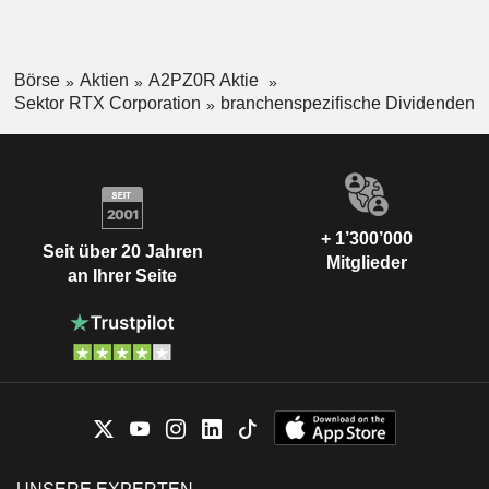
Börse
Aktien
A2PZ0R Aktie
Sektor RTX Corporation
branchenspezifische Dividenden
+ 1’300’000
Seit über 20 Jahren
Mitglieder
an Ihrer Seite