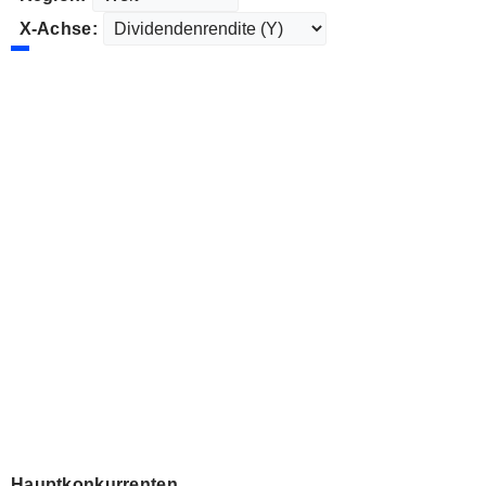
X-Achse:
Hauptkonkurrenten