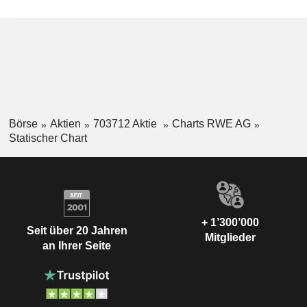
Börse
Aktien
703712 Aktie
Charts RWE AG
Statischer Chart
+ 1’300’000
Seit über 20 Jahren
Mitglieder
an Ihrer Seite