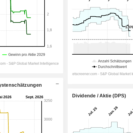
alystenschätzungen
Dividende / Aktie (DPS)