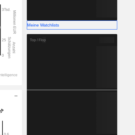
Meine Watchlists
Top / Flop