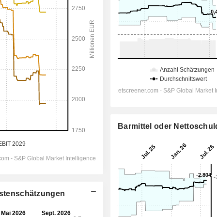
Barmittel oder Nettoschu
lystenschätzungen