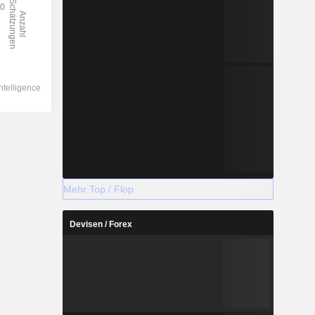
Mehr Top / Flop
Devisen / Forex