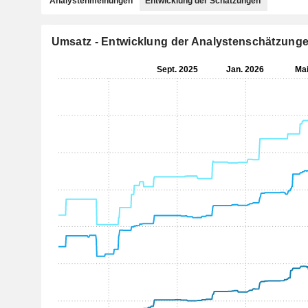
Analystenmeinungen
Entwicklung der Schätzungen
Umsatz - Entwicklung der Analystenschätzung