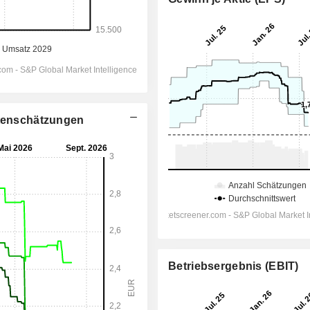
stenschätzungen
Betriebsergebnis (EBIT)