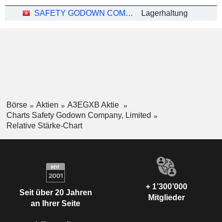
SAFETY GODOWN COMPANY, LIMITED
Lagerhaltung
Börse
Aktien
A3EGXB Aktie
Charts Safety Godown Company, Limited
Relative Stärke-Chart
+ 1’300’000
Seit über 20 Jahren
Mitglieder
an Ihrer Seite