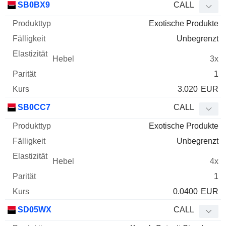
SB0BX9
CALL
Exotische Produkte
Unbegrenzt
3x
1
3.020
EUR
SB0CC7
CALL
Exotische Produkte
Unbegrenzt
4x
1
0.0400
EUR
SD05WX
CALL