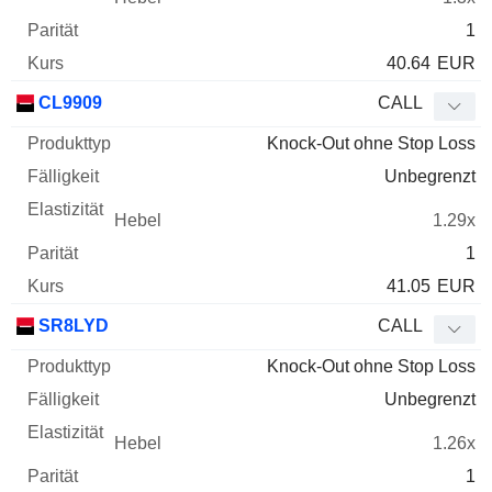
1
40.64
EUR
CL9909
CALL
Knock-Out ohne Stop Loss
Unbegrenzt
1.29x
1
41.05
EUR
SR8LYD
CALL
Knock-Out ohne Stop Loss
Unbegrenzt
1.26x
1