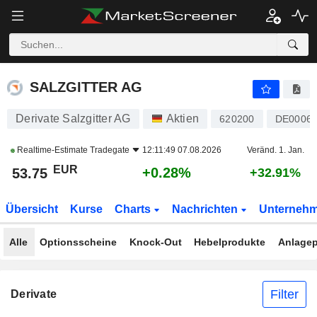
SALZGITTER AG
53.75
€
+0.28%
SALZGITTER AG
Derivate Salzgitter AG
Aktien
620200
DE00062
Realtime-Estimate
Tradegate
12:11:49 07.08.2026
Veränd. 1. Jan.
EUR
+0.28%
53.75
+32.91%
Übersicht
Kurse
Charts
Nachrichten
Unterneh
Alle
Optionsscheine
Knock-Out
Hebelprodukte
Anlagep
Filter
Derivate