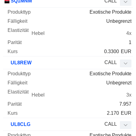
SQ1MNM
CALL
Exotische Produkte
Unbegrenzt
4x
1
0.3300
EUR
CALL
UL8REW
Exotische Produkte
Unbegrenzt
3x
7.957
2.170
EUR
CALL
UL8CLG
Exotische Produkte