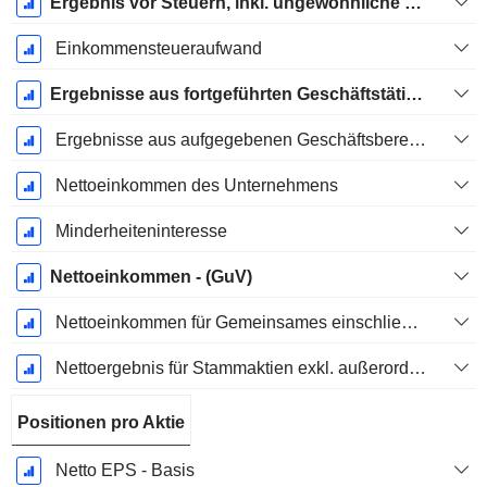
Ergebnis vor Steuern, inkl. ungewöhnliche Posten
Einkommensteueraufwand
Ergebnisse aus fortgeführten Geschäftstätigkeiten
Ergebnisse aus aufgegebenen Geschäftsbereichen
Nettoeinkommen des Unternehmens
Minderheiteninteresse
Nettoeinkommen - (GuV)
Nettoeinkommen für Gemeinsames einschließlich außerordentlicher Posten
Nettoergebnis für Stammaktien exkl. außerordentliche Posten
Positionen pro Aktie
Netto EPS - Basis