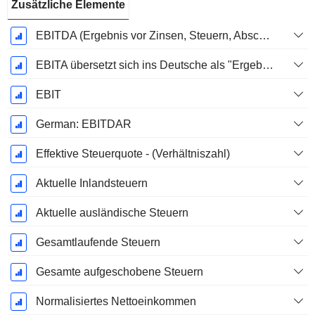
Zusätzliche Elemente
EBITDA (Ergebnis vor Zinsen, Steuern, Abschreibungen auf immaterielle Vermögenswerte und Sachanlagen)
EBITA übersetzt sich ins Deutsche als "Ergebnis vor Zinsen, Steuern und Abschreibungen".
EBIT
German: EBITDAR
Effektive Steuerquote - (Verhältniszahl)
Aktuelle Inlandsteuern
Aktuelle ausländische Steuern
Gesamtlaufende Steuern
Gesamte aufgeschobene Steuern
Normalisiertes Nettoeinkommen