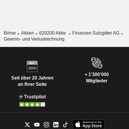
Börse
Aktien
620200 Aktie
Finanzen Salzgitter AG
Gewinn- und Verlustrechnung
+ 1’300’000
Seit über 20 Jahren
Mitglieder
an Ihrer Seite