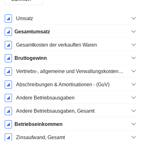
Ende d.
Umsatz
Geschäftsjahres:
Dezember
Gesamtumsatz
Gesamtkosten der verkauften Waren
Bruttogewinn
Vertriebs-, allgemeine und Verwaltungskosten, Gesamt
Abschreibungen & Amortisationen - (GuV)
Andere Betriebsausgaben
Andere Betriebsausgaben, Gesamt
Betriebseinkommen
Zinsaufwand, Gesamt