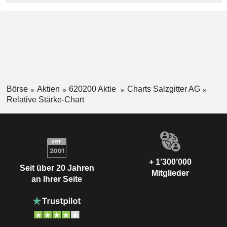
Börse
Aktien
620200 Aktie
Charts Salzgitter AG
Relative Stärke-Chart
+ 1’300’000
Seit über 20 Jahren
Mitglieder
an Ihrer Seite