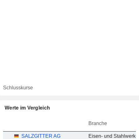
Schlusskurse
Werte im Vergleich
Branche
SALZGITTER AG