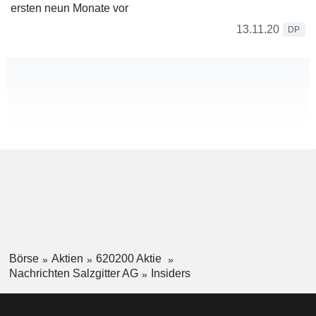
ersten neun Monate vor
13.11.20
DP
Börse
Aktien
620200 Aktie
Nachrichten Salzgitter AG
Insiders