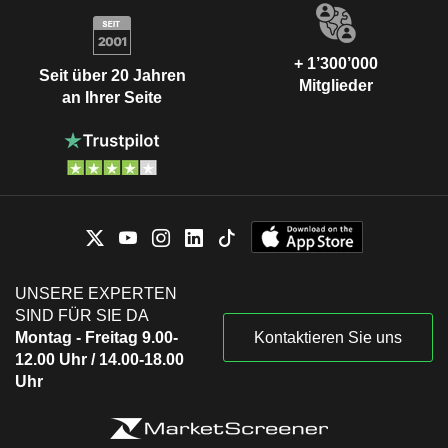
+ 1’300’000
Seit über 20 Jahren
Mitglieder
an Ihrer Seite
UNSERE EXPERTEN
SIND FÜR SIE DA
Montag - Freitag 9.00-
Kontaktieren Sie uns
12.00 Uhr / 14.00-18.00
Uhr