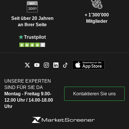
+ 1’300’000
Seit über 20 Jahren
Mitglieder
an Ihrer Seite
UNSERE EXPERTEN
SIND FÜR SIE DA
Montag - Freitag 9.00-
Kontaktieren Sie uns
12.00 Uhr / 14.00-18.00
Uhr