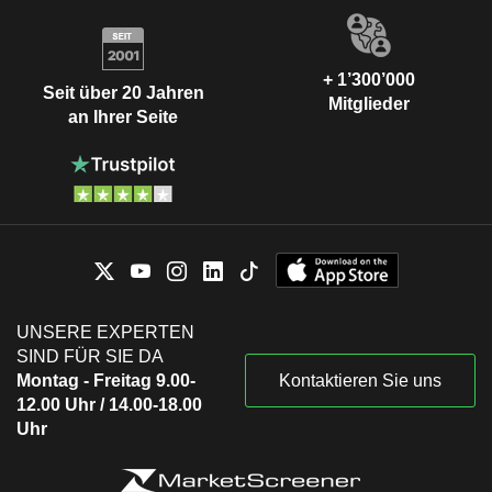
+ 1’300’000
Seit über 20 Jahren
Mitglieder
an Ihrer Seite
UNSERE EXPERTEN
SIND FÜR SIE DA
Montag - Freitag 9.00-
Kontaktieren Sie uns
12.00 Uhr / 14.00-18.00
Uhr