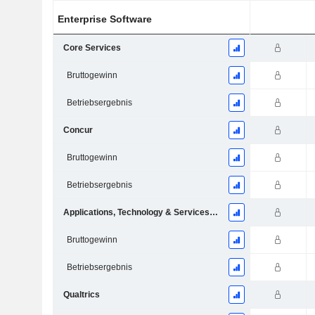
Enterprise Software
Core Services
Bruttogewinn
Betriebsergebnis
Concur
Bruttogewinn
Betriebsergebnis
Applications, Technology & Services (Excluding Customer Experience)
Bruttogewinn
Betriebsergebnis
Qualtrics