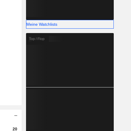
Meine Watchlists
Top / Flop
2023
2024
2025