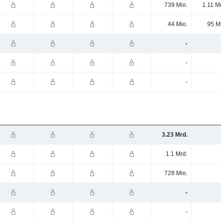
739 Mio.
1.11 M
44 Mio.
95 M
-
-
-
3.23 Mrd.
1.1 Mrd.
728 Mio.
-
-