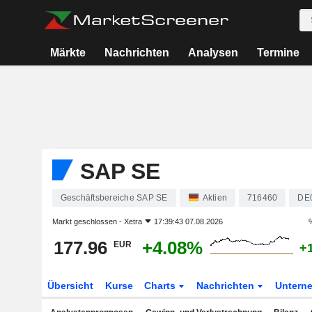
Märkte
Nachrichten
Analysen
Termine
SAP SE
Geschäftsbereiche SAP SE
Aktien
716460
DE
Markt geschlossen -
Xetra
17:39:43 07.08.2026
177.96
+4.08%
EUR
+
Übersicht
Kurse
Charts
Nachrichten
Untern