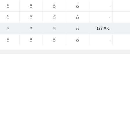
-
-
177 Mio.
-