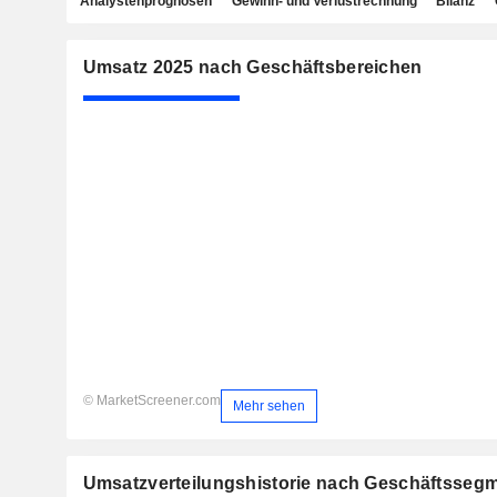
Analystenprognosen
Gewinn- und Verlustrechnung
Bilanz
Umsatz 2025 nach Geschäftsbereichen
© MarketScreener.com
Mehr sehen
Umsatzverteilungshistorie nach Geschäftsseg