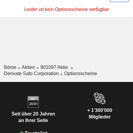
Leider ist kein Optionsscheine verfügbar
Börse
Aktien
901097 Aktie
Derivate Sato Corporation
Optionsscheine
+ 1’300’000
Seit über 20 Jahren
Mitglieder
an Ihrer Seite