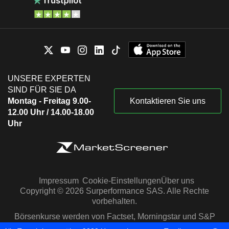
UNSERE EXPERTEN
SIND FÜR SIE DA
Montag - Freitag 9.00-
Kontaktieren Sie uns
12.00 Uhr / 14.00-18.00
Uhr
Impressum
Cookie-Einstellungen
Über uns
Copyright © 2026 Surperformance SAS. Alle Rechte
vorbehalten.
Börsenkurse werden von Factset, Morningstar und S&P
Capital IQ zur Verfügung gestellt