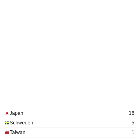
Japan
16
Schweden
5
Taiwan
1