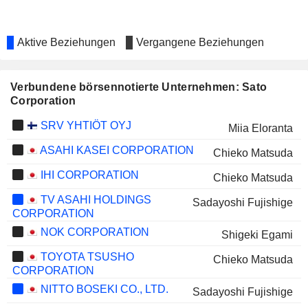
Aktive Beziehungen
Vergangene Beziehungen
Verbundene börsennotierte Unternehmen: Sato
Corporation
SRV YHTIÖT OYJ
Miia Eloranta
ASAHI KASEI CORPORATION
Chieko Matsuda
IHI CORPORATION
Chieko Matsuda
TV ASAHI HOLDINGS
Sadayoshi Fujishige
CORPORATION
NOK CORPORATION
Shigeki Egami
TOYOTA TSUSHO
Chieko Matsuda
CORPORATION
NITTO BOSEKI CO., LTD.
Sadayoshi Fujishige