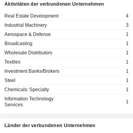
Aktivitäten der verbundenen Unternehmen
Real Estate Development
4
Industrial Machinery
3
Aerospace & Defense
1
Broadcasting
1
Wholesale Distributors
1
Textiles
1
Investment Banks/Brokers
1
Steel
1
Chemicals: Specialty
1
Information Technology
1
Services
Länder der verbundenen Unternehmen