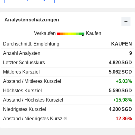
Analystenschätzungen
Verkaufen
Kaufen
Durchschnittl. Empfehlung
KAUFEN
Anzahl Analysten
9
Letzter Schlusskurs
4.820
SGD
Mittleres Kursziel
5.062
SGD
Abstand / Mittleres Kursziel
+5.03%
Höchstes Kursziel
5.590
SGD
Abstand / Höchstes Kursziel
+15.98%
Niedrigstes Kursziel
4.200
SGD
Abstand / Niedrigstes Kursziel
-12.86%