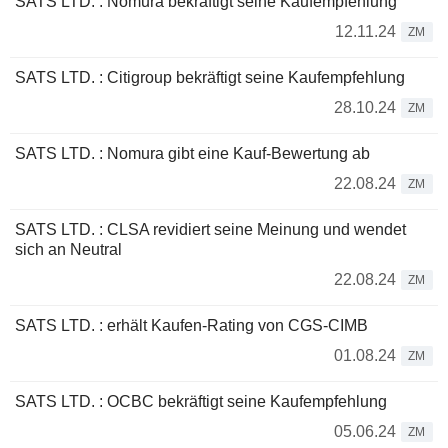
SATS LTD. : Nomura bekräftigt seine Kaufempfehlung
12.11.24
ZM
SATS LTD. : Citigroup bekräftigt seine Kaufempfehlung
28.10.24
ZM
SATS LTD. : Nomura gibt eine Kauf-Bewertung ab
22.08.24
ZM
SATS LTD. : CLSA revidiert seine Meinung und wendet
sich an Neutral
22.08.24
ZM
SATS LTD. : erhält Kaufen-Rating von CGS-CIMB
01.08.24
ZM
SATS LTD. : OCBC bekräftigt seine Kaufempfehlung
05.06.24
ZM