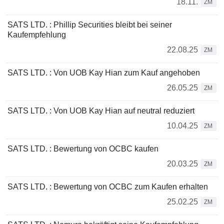
18.11.
ZM
SATS LTD. : Phillip Securities bleibt bei seiner
Kaufempfehlung
22.08.25
ZM
SATS LTD. : Von UOB Kay Hian zum Kauf angehoben
26.05.25
ZM
SATS LTD. : Von UOB Kay Hian auf neutral reduziert
10.04.25
ZM
SATS LTD. : Bewertung von OCBC kaufen
20.03.25
ZM
SATS LTD. : Bewertung von OCBC zum Kaufen erhalten
25.02.25
ZM