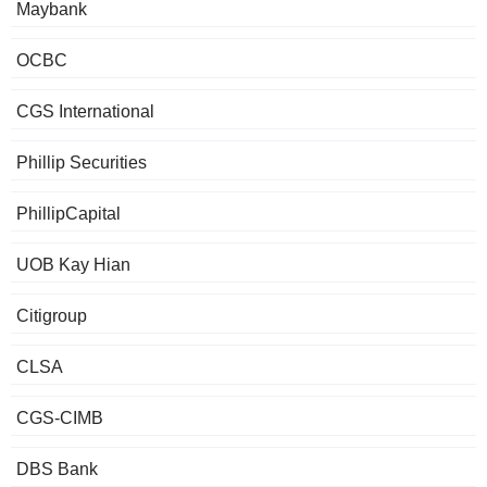
Maybank
OCBC
CGS International
Phillip Securities
PhillipCapital
UOB Kay Hian
Citigroup
CLSA
CGS-CIMB
DBS Bank