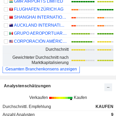
GMR AIRPORTS LIMITED
FLUGHAFEN ZÜRICH AG
SHANGHAI INTERNATIONAL AIRPORT CO., LTD.
AUCKLAND INTERNATIONAL AIRPORT LIMITED
GRUPO AEROPORTUARIO DEL SURESTE, S. A. B. DE C. V.
CORPORACIÓN AMÉRICA AIRPORTS S.A.
Durchschnitt
Gewichteter Durchschnitt nach
Marktkapitalisierung
Gesamten Branchenkonsens anzeigen
Analystenschätzungen
Verkaufen
Kaufen
Durchschnittl. Empfehlung
KAUFEN
Anzahl Analysten
9