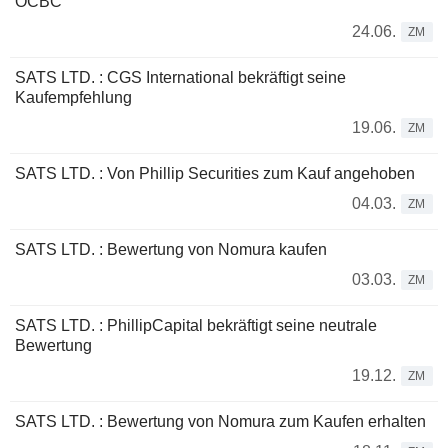
OCBC
24.06.
ZM
SATS LTD. : CGS International bekräftigt seine
Kaufempfehlung
19.06.
ZM
SATS LTD. : Von Phillip Securities zum Kauf angehoben
04.03.
ZM
SATS LTD. : Bewertung von Nomura kaufen
03.03.
ZM
SATS LTD. : PhillipCapital bekräftigt seine neutrale
Bewertung
19.12.
ZM
SATS LTD. : Bewertung von Nomura zum Kaufen erhalten