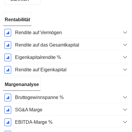
Ende d.
Rentabilität
Geschäftsjahres:
März
Rendite auf Vermögen
Rendite auf das Gesamtkapital
Eigenkapitalrendite %
Rendite auf Eigenkapital
Margenanalyse
Bruttogewinnspanne %
SG&A Marge
EBITDA-Marge %