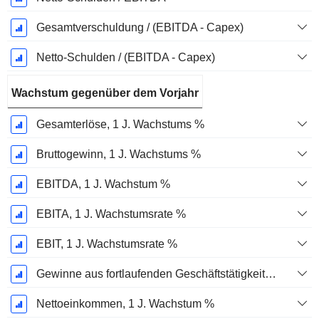
Gesamtverschuldung / (EBITDA - Capex)
Netto-Schulden / (EBITDA - Capex)
Wachstum gegenüber dem Vorjahr
Gesamterlöse, 1 J. Wachstums %
Bruttogewinn, 1 J. Wachstums %
EBITDA, 1 J. Wachstum %
EBITA, 1 J. Wachstumsrate %
EBIT, 1 J. Wachstumsrate %
Gewinne aus fortlaufenden Geschäftstätigkeiten, 1 Jahr Wachstumsrate %
Nettoeinkommen, 1 J. Wachstum %