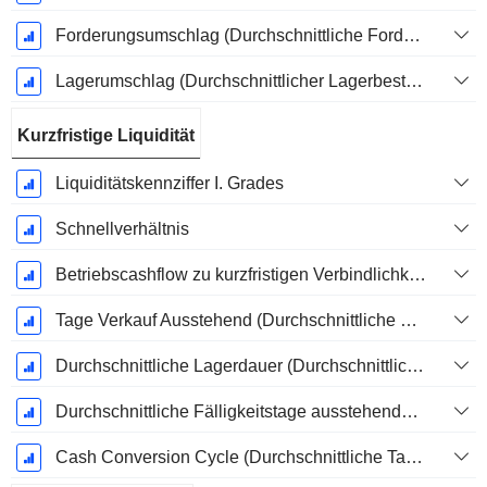
Forderungsumschlag (Durchschnittliche Forderungen)
Lagerumschlag (Durchschnittlicher Lagerbestand)
Kurzfristige Liquidität
Liquiditätskennziffer I. Grades
Schnellverhältnis
Betriebscashflow zu kurzfristigen Verbindlichkeiten
Tage Verkauf Ausstehend (Durchschnittliche Forderungen)
Durchschnittliche Lagerdauer (Durchschnittlicher Lagerbestand)
Durchschnittliche Fälligkeitstage ausstehender Zahlungen
Cash Conversion Cycle (Durchschnittliche Tage)