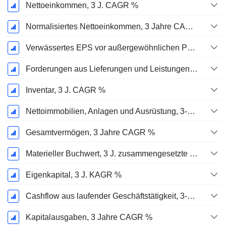
Nettoeinkommen, 3 J. CAGR %
Normalisiertes Nettoeinkommen, 3 Jahre CAGR %
Verwässertes EPS vor außergewöhnlichen Posten, 3-Jahres-CAGR %
Forderungen aus Lieferungen und Leistungen, 3-Jahres-CAGR %
Inventar, 3 J. CAGR %
Nettoimmobilien, Anlagen und Ausrüstung, 3-Jahres-CAGR %
Gesamtvermögen, 3 Jahre CAGR %
Materieller Buchwert, 3 J. zusammengesetzte jährliche Wachstumsrate %
Eigenkapital, 3 J. KAGR %
Cashflow aus laufender Geschäftstätigkeit, 3-Jahres-CAGR %
Kapitalausgaben, 3 Jahre CAGR %