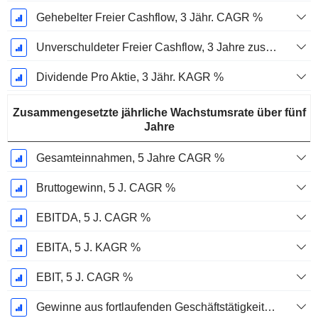
Gehebelter Freier Cashflow, 3 Jähr. CAGR %
Unverschuldeter Freier Cashflow, 3 Jahre zusammengesetzte jährliche Wachstumsrate %
Dividende Pro Aktie, 3 Jähr. KAGR %
Zusammengesetzte jährliche Wachstumsrate über fünf
Jahre
Gesamteinnahmen, 5 Jahre CAGR %
Bruttogewinn, 5 J. CAGR %
EBITDA, 5 J. CAGR %
EBITA, 5 J. KAGR %
EBIT, 5 J. CAGR %
Gewinne aus fortlaufenden Geschäftstätigkeiten, 5-Jahres-CAGR %