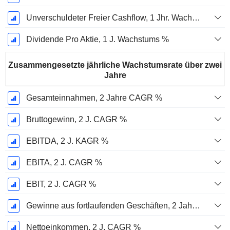
Unverschuldeter Freier Cashflow, 1 Jhr. Wachstum %
Dividende Pro Aktie, 1 J. Wachstums %
Zusammengesetzte jährliche Wachstumsrate über zwei
Jahre
Gesamteinnahmen, 2 Jahre CAGR %
Bruttogewinn, 2 J. CAGR %
EBITDA, 2 J. KAGR %
EBITA, 2 J. CAGR %
EBIT, 2 J. CAGR %
Gewinne aus fortlaufenden Geschäften, 2 Jahre. CAGR %
Nettoeinkommen, 2 J. CAGR %