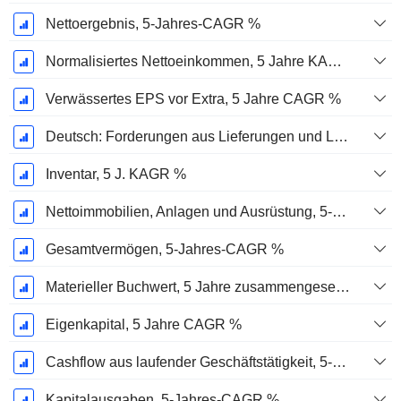
Nettoergebnis, 5-Jahres-CAGR %
Normalisiertes Nettoeinkommen, 5 Jahre KAGR %
Verwässertes EPS vor Extra, 5 Jahre CAGR %
Deutsch: Forderungen aus Lieferungen und Leistungen, 5-Jahres-CAGR %
Inventar, 5 J. KAGR %
Nettoimmobilien, Anlagen und Ausrüstung, 5-Jahres-CAGR %
Gesamtvermögen, 5-Jahres-CAGR %
Materieller Buchwert, 5 Jahre zusammengesetzte jährliche Wachstumsrate %
Eigenkapital, 5 Jahre CAGR %
Cashflow aus laufender Geschäftstätigkeit, 5-Jahres-CAGR %
Kapitalausgaben, 5-Jahres-CAGR %