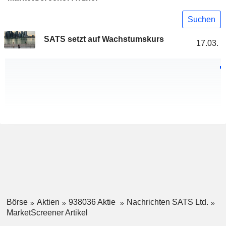
Suchen
SATS setzt auf Wachstumskurs
17.03.
Börse
Aktien
938036 Aktie
Nachrichten SATS Ltd.
MarketScreener Artikel