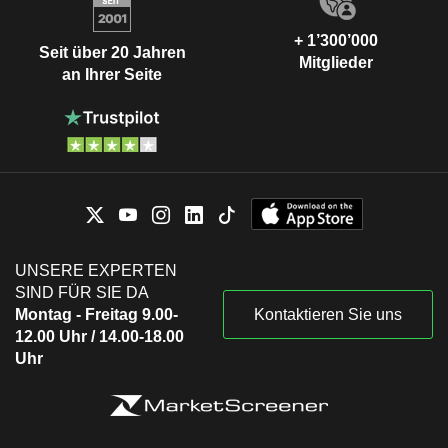
+ 1’300’000
Seit über 20 Jahren
Mitglieder
an Ihrer Seite
UNSERE EXPERTEN
SIND FÜR SIE DA
Montag - Freitag 9.00-
Kontaktieren Sie uns
12.00 Uhr / 14.00-18.00
Uhr