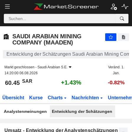
SAUDI ARABIAN MINING COMPANY (MAADEN)
60.45
﷼
+1.43%
SAUDI ARABIAN MINING
COMPANY (MAADEN)
Entwicklung der Schätzungen Saudi Arabian Mining Com
Markt geschlossen -
Saudi Arabian S.E.
Veränd. 1.
14:20:00 06.08.2026
Jan.
SAR
+1.43%
60.45
-0.82%
Übersicht
Kurse
Charts
Nachrichten
Unterneh
Analystenmeinungen
Entwicklung der Schätzungen
Umsatz - Entwicklung der Analystenschätzungen