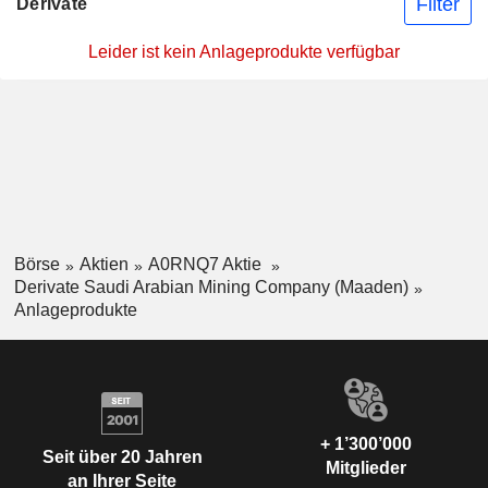
Filter
Derivate
Leider ist kein Anlageprodukte verfügbar
Börse
Aktien
A0RNQ7 Aktie
Derivate Saudi Arabian Mining Company (Maaden)
Anlageprodukte
+ 1’300’000
Seit über 20 Jahren
Mitglieder
an Ihrer Seite