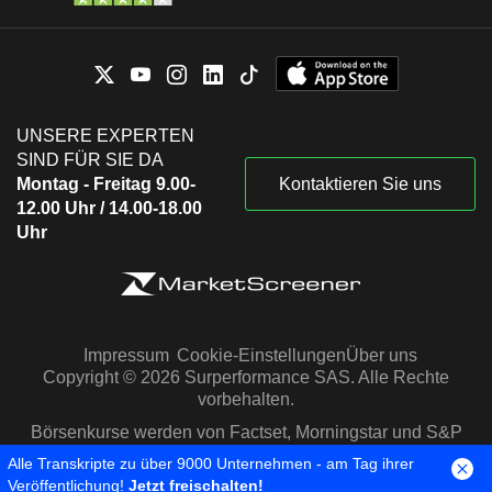
UNSERE EXPERTEN
SIND FÜR SIE DA
Montag - Freitag 9.00-
Kontaktieren Sie uns
12.00 Uhr / 14.00-18.00
Uhr
Impressum
Cookie-Einstellungen
Über uns
Copyright © 2026 Surperformance SAS. Alle Rechte
vorbehalten.
Börsenkurse werden von Factset, Morningstar und S&P
Capital IQ zur Verfügung gestellt
Alle Transkripte zu über 9000 Unternehmen - am Tag ihrer
Veröffentlichung!
Jetzt freischalten!