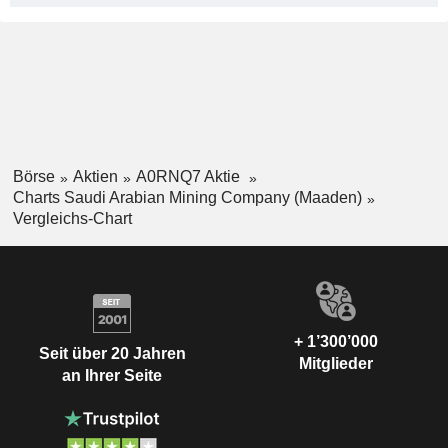
Börse
Aktien
A0RNQ7 Aktie
Charts Saudi Arabian Mining Company (Maaden)
Vergleichs-Chart
+ 1’300’000
Seit über 20 Jahren
Mitglieder
an Ihrer Seite