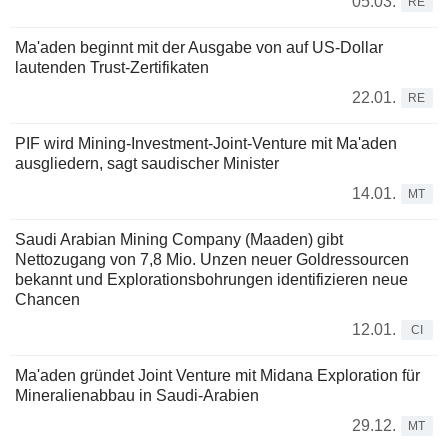
05.03.
RE
Ma'aden beginnt mit der Ausgabe von auf US-Dollar
lautenden Trust-Zertifikaten
22.01.
RE
PIF wird Mining-Investment-Joint-Venture mit Ma'aden
ausgliedern, sagt saudischer Minister
14.01.
MT
Saudi Arabian Mining Company (Maaden) gibt
Nettozugang von 7,8 Mio. Unzen neuer Goldressourcen
bekannt und Explorationsbohrungen identifizieren neue
Chancen
12.01.
CI
Ma'aden gründet Joint Venture mit Midana Exploration für
Mineralienabbau in Saudi-Arabien
29.12.
MT