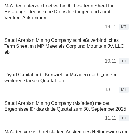
Ma'aden unterzeichnet verbindliches Term Sheet für
Beratungs-, technische Dienstleistungen und Joint-
Venture-Abkommen
19.11.
MT
Saudi Arabian Mining Company schließt verbindliches
Term Sheet mit MP Materials Corp und Mountain JV, LLC
ab
19.11.
CI
Riyad Capital hebt Kursziel für Ma'aden nach ,,einem
weiteren starken Quartal" an
13.11.
MT
Saudi Arabian Mining Company (Ma'aden) meldet
Ergebnisse für das dritte Quartal zum 30. September 2025
11.11.
CI
Ma'aden verzeichnet starken Anstieg des Nettogewinns im