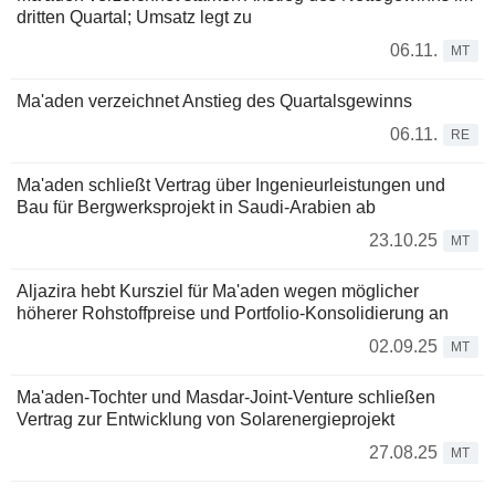
dritten Quartal; Umsatz legt zu
06.11.
MT
Ma'aden verzeichnet Anstieg des Quartalsgewinns
06.11.
RE
Ma'aden schließt Vertrag über Ingenieurleistungen und
Bau für Bergwerksprojekt in Saudi-Arabien ab
23.10.25
MT
Aljazira hebt Kursziel für Ma'aden wegen möglicher
höherer Rohstoffpreise und Portfolio-Konsolidierung an
02.09.25
MT
Ma'aden-Tochter und Masdar-Joint-Venture schließen
Vertrag zur Entwicklung von Solarenergieprojekt
27.08.25
MT