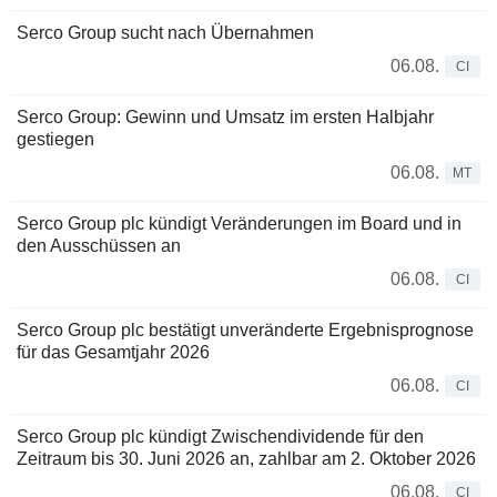
Serco Group sucht nach Übernahmen
06.08.
CI
Serco Group: Gewinn und Umsatz im ersten Halbjahr
gestiegen
06.08.
MT
Serco Group plc kündigt Veränderungen im Board und in
den Ausschüssen an
06.08.
CI
Serco Group plc bestätigt unveränderte Ergebnisprognose
für das Gesamtjahr 2026
06.08.
CI
Serco Group plc kündigt Zwischendividende für den
Zeitraum bis 30. Juni 2026 an, zahlbar am 2. Oktober 2026
06.08.
CI