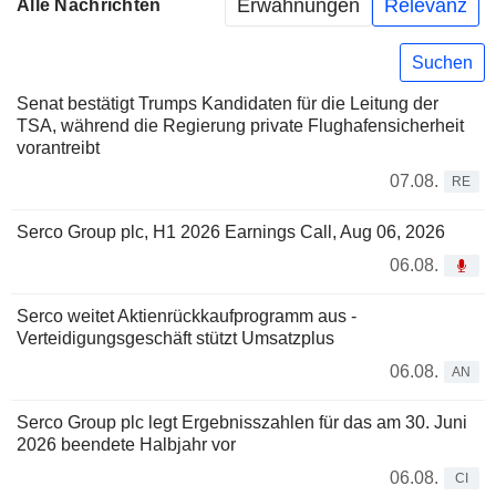
Erwähnungen
Relevanz
Alle Nachrichten
Suchen
Senat bestätigt Trumps Kandidaten für die Leitung der
TSA, während die Regierung private Flughafensicherheit
vorantreibt
07.08.
RE
Serco Group plc, H1 2026 Earnings Call, Aug 06, 2026
06.08.
Serco weitet Aktienrückkaufprogramm aus -
Verteidigungsgeschäft stützt Umsatzplus
06.08.
AN
Serco Group plc legt Ergebnisszahlen für das am 30. Juni
2026 beendete Halbjahr vor
06.08.
CI