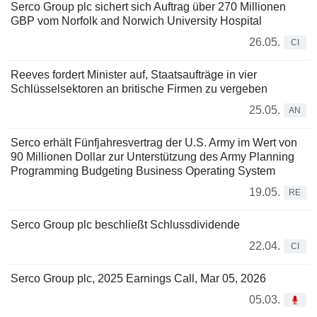
Serco Group plc sichert sich Auftrag über 270 Millionen
GBP vom Norfolk and Norwich University Hospital
26.05.
CI
Reeves fordert Minister auf, Staatsaufträge in vier
Schlüsselsektoren an britische Firmen zu vergeben
25.05.
AN
Serco erhält Fünfjahresvertrag der U.S. Army im Wert von
90 Millionen Dollar zur Unterstützung des Army Planning
Programming Budgeting Business Operating System
19.05.
RE
Serco Group plc beschließt Schlussdividende
22.04.
CI
Serco Group plc, 2025 Earnings Call, Mar 05, 2026
05.03.