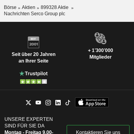
Börse
Aktien
899328 Aktie
Nachrichten Serco Group plc
+ 1’300’000
Seit über 20 Jahren
Mitglieder
an Ihrer Seite
UNSERE EXPERTEN
SIND FÜR SIE DA
Montag - Freitag 9.00-
Kontaktieren Sie uns