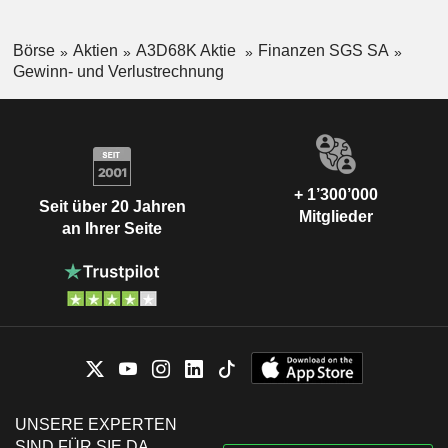
Börse
Aktien
A3D68K Aktie
Finanzen SGS SA
Gewinn- und Verlustrechnung
+ 1’300’000
Seit über 20 Jahren
Mitglieder
an Ihrer Seite
UNSERE EXPERTEN
SIND FÜR SIE DA