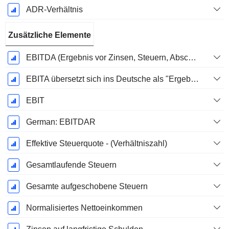
ADR-Verhältnis
Zusätzliche Elemente
EBITDA (Ergebnis vor Zinsen, Steuern, Abschreibungen auf immaterielle Vermögenswerte und Sachanlagen)
EBITA übersetzt sich ins Deutsche als "Ergebnis vor Zinsen, Steuern und Abschreibungen".
EBIT
German: EBITDAR
Effektive Steuerquote - (Verhältniszahl)
Gesamtlaufende Steuern
Gesamte aufgeschobene Steuern
Normalisiertes Nettoeinkommen