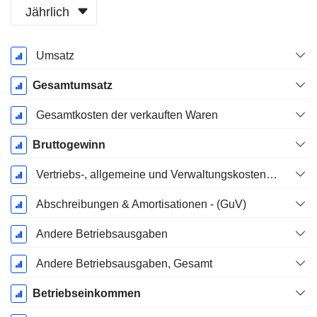
Jährlich
Ende d.
Umsatz
Geschäftsjahres:
Dezember
Gesamtumsatz
Gesamtkosten der verkauften Waren
Bruttogewinn
Vertriebs-, allgemeine und Verwaltungskosten, Gesamt
Abschreibungen & Amortisationen - (GuV)
Andere Betriebsausgaben
Andere Betriebsausgaben, Gesamt
Betriebseinkommen