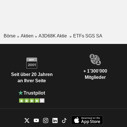
Börse
Aktien
A3D68K Aktie
ETFs SGS SA
+ 1’300’000
Seit über 20 Jahren
Mitglieder
an Ihrer Seite