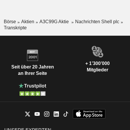
Börse
Aktien
A3C99G Aktie
Nachrichten Shell plc
Transkripte
+ 1’300’000
Seit über 20 Jahren
Mitglieder
an Ihrer Seite