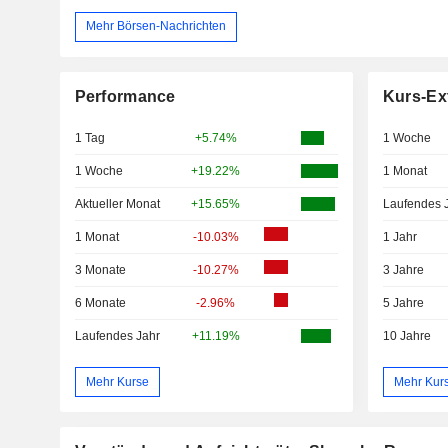
Mehr Börsen-Nachrichten
Performance
Kurs-Ex
1 Tag
+5.74%
1 Woche
1 Woche
+19.22%
1 Monat
Aktueller Monat
+15.65%
Laufendes 
1 Monat
-10.03%
1 Jahr
3 Monate
-10.27%
3 Jahre
6 Monate
-2.96%
5 Jahre
Laufendes Jahr
+11.19%
10 Jahre
Mehr Kurse
Mehr Kur