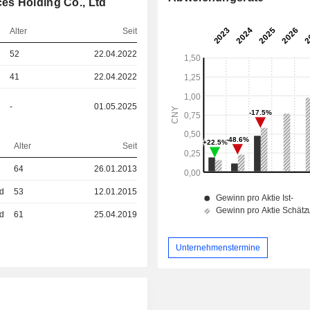
es Holding Co., Ltd
Alter
Seit
52
22.04.2022
41
22.04.2022
-
01.05.2025
Alter
Seit
64
26.01.2013
ed
53
12.01.2015
ed
61
25.04.2019
Unternehmenstermine