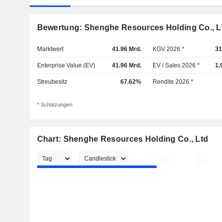
Bewertung: Shenghe Resources Holding Co., L
Marktwert
41.96 Mrd.
KGV 2026 *
31
Enterprise Value (EV)
41.96 Mrd.
EV / Sales 2026 *
1.
Streubesitz
67.62%
Rendite 2026 *
* Schätzungen
Chart: Shenghe Resources Holding Co., Ltd