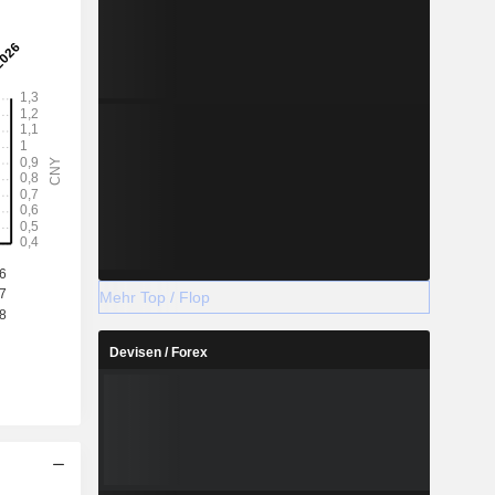
Mehr Top / Flop
Devisen / Forex