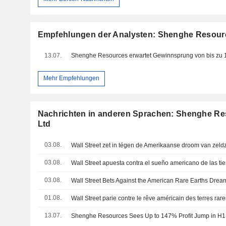
Empfehlungen der Analysten: Shenghe Resourc
13.07.
Mehr Empfehlungen
Nachrichten in anderen Sprachen: Shenghe Re
Ltd
03.08.
Wall Street zet in tégen de Amerikaanse droom van zel
03.08.
Wall Street apuesta contra el sueño americano de las tie
03.08.
Wall Street Bets Against the American Rare Earths Drea
01.08.
Wall Street parie contre le rêve américain des terres rare
13.07.
Shenghe Resources Sees Up to 147% Profit Jump in H1