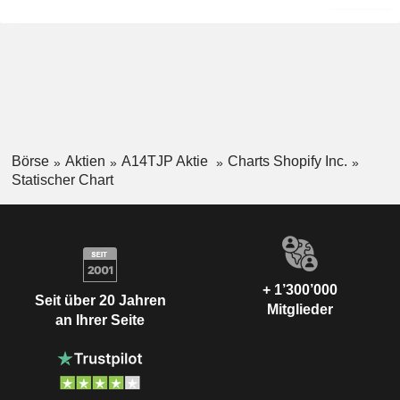
Börse
Aktien
A14TJP Aktie
Charts Shopify Inc.
Statischer Chart
+ 1’300’000
Seit über 20 Jahren
Mitglieder
an Ihrer Seite