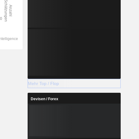
Mehr Top / Flop
Devisen / Forex