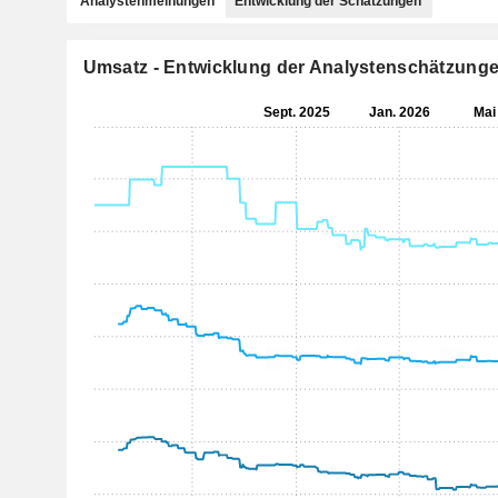
Analystenmeinungen
Entwicklung der Schätzungen
Umsatz - Entwicklung der Analystenschätzung