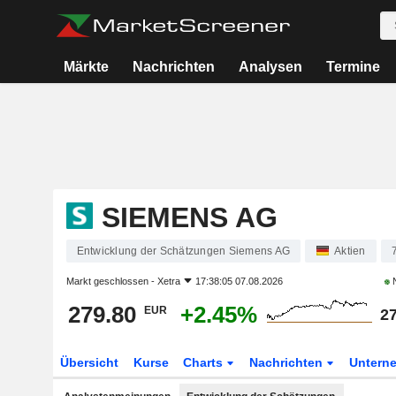
Märkte
Nachrichten
Analysen
Termine
SIEMENS AG
Entwicklung der Schätzungen Siemens AG
Aktien
Markt geschlossen -
Xetra
17:38:05 07.08.2026
N
279.80
+2.45%
EUR
27
Übersicht
Kurse
Charts
Nachrichten
Untern