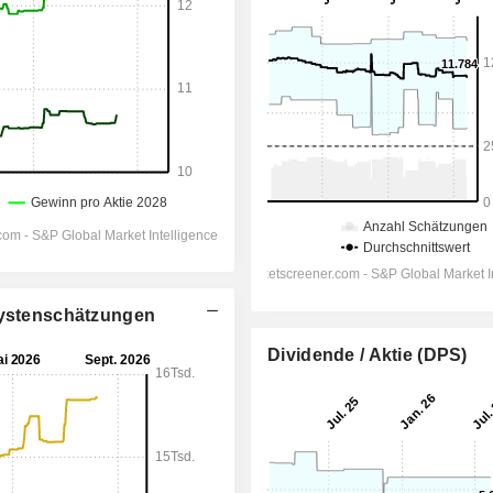
alystenschätzungen
Dividende / Aktie (DPS)