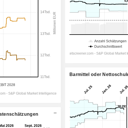
Barmittel oder Nettoschu
lystenschätzungen