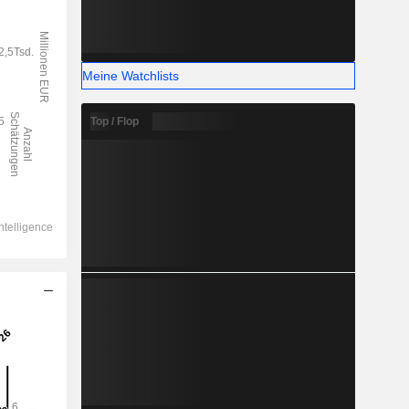
Meine Watchlists
Top / Flop