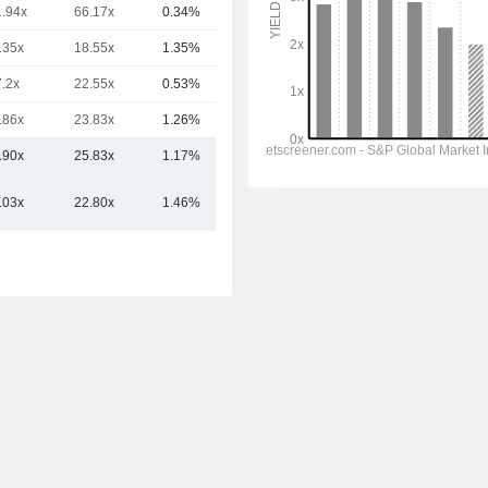
1.94x
66.17x
0.34%
99.89 Mrd.
.35x
18.55x
1.35%
90.63 Mrd.
7.2x
22.55x
0.53%
58.41 Mrd.
.86x
23.83x
1.26%
49.98 Mrd.
.90x
25.83x
1.17%
144.22 Mrd.
.03x
22.80x
1.46%