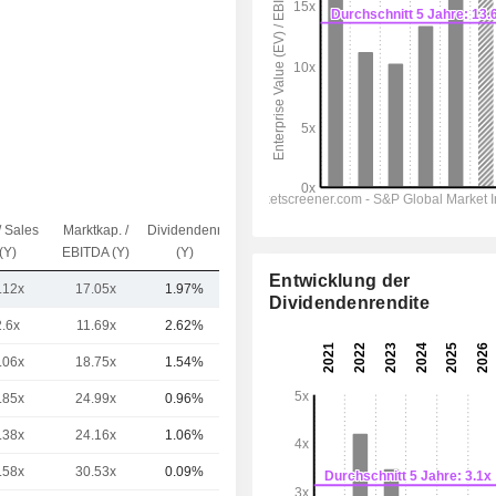
/ Sales
Marktkap. /
Dividendenrendite
Kap.($)
(Y)
EBITDA (Y)
(Y)
Entwicklung der
.12x
17.05x
1.97%
254 Mrd.
Dividendenrendite
2.6x
11.69x
2.62%
281 Mrd.
.06x
18.75x
1.54%
195 Mrd.
.85x
24.99x
0.96%
174 Mrd.
.38x
24.16x
1.06%
133 Mrd.
.58x
30.53x
0.09%
107 Mrd.