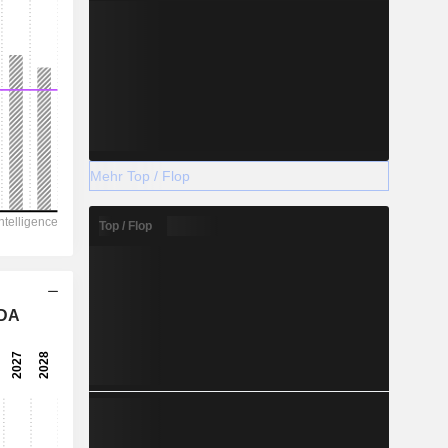
Mehr Top / Flop
Top / Flop
TDA