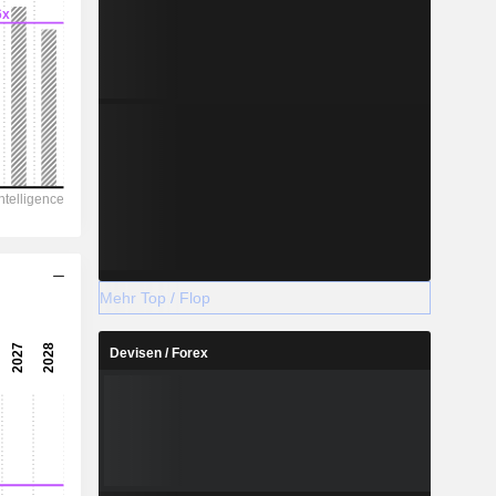
Mehr Top / Flop
Devisen / Forex