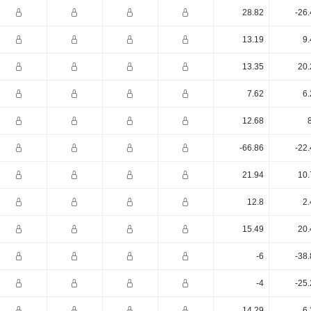
28.82
-26
13.19
9.
13.35
20.
7.62
6.
12.68
-66.86
-22
21.94
10.
12.8
2.
15.49
20.
-6
-38
-4
-25
14.29
6.