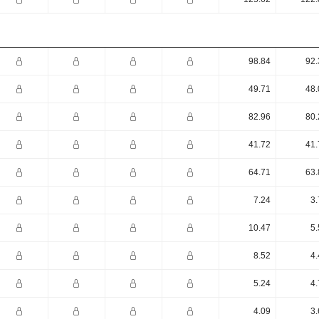
98.84
92.
49.71
48.
82.96
80.
41.72
41.
64.71
63.
7.24
3.
10.47
5.
8.52
4.
5.24
4.
4.09
3.