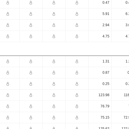
0.47
0.
5.91
6.
2.94
3.
4.75
4.
1.31
1.
0.87
0.25
0.
123.98
118
76.79
75.15
72.
125.62
122.