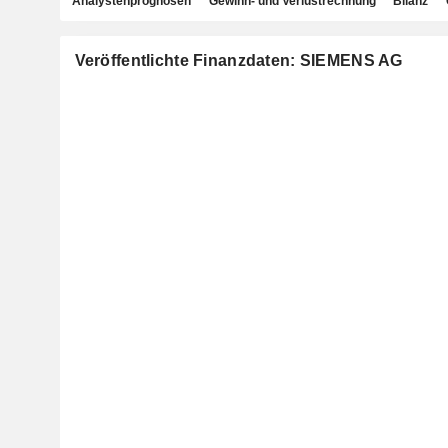
Analystenprognosen
Gewinn- und Verlustrechnung
Bilanz
Veröffentlichte Finanzdaten: SIEMENS AG