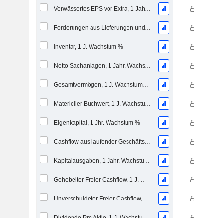
Verwässertes EPS vor Extra, 1 Jahr Wachstumsrate %
Forderungen aus Lieferungen und Leistungen, 1 Jahr Wachstum %
Inventar, 1 J. Wachstum %
Netto Sachanlagen, 1 Jahr. Wachstumsrate %
Gesamtvermögen, 1 J. Wachstums %
Materieller Buchwert, 1 J. Wachstums %
Eigenkapital, 1 Jhr. Wachstum %
Cashflow aus laufender Geschäftstätigkeit, 1 Jähriges Wachstum in %
Kapitalausgaben, 1 Jahr. Wachstum %
Gehebelter Freier Cashflow, 1 J. Wachstum %
Unverschuldeter Freier Cashflow, 1 Jhr. Wachstum %
Dividende Pro Aktie, 1 J. Wachstums %