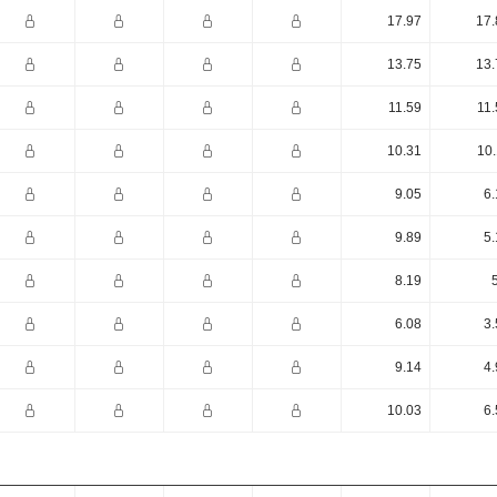
17.97
17.
13.75
13.
11.59
11.
10.31
10.
9.05
6.
9.89
5.
8.19
6.08
3.
9.14
4.
10.03
6.