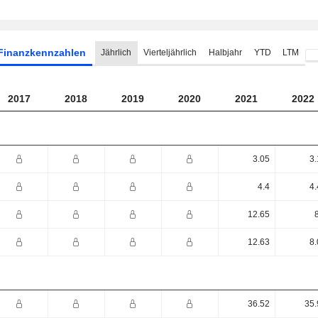
Finanzkennzahlen
Jährlich
Vierteljährlich
Halbjahr
YTD
LTM
2017
2018
2019
2020
2021
2022
3.05
3.
4.4
4.
12.65
12.63
8.
36.52
35.