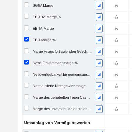
SG&A Marge
EBITDA-Marge %
EBITA-Marge
EBIT-Marge %
Marge % aus fortlaufenden Geschäftstätigkeiten
Netto-Einkommensmarge %
Nettoverfügbarkeit für gemeinsame Marge %
Normalisierte Nettogewinnmarge
Marge des gehebelten freien Cashflows
Marge des unverschuldeten freien Cashflows
Umschlag von Vermögenswerten