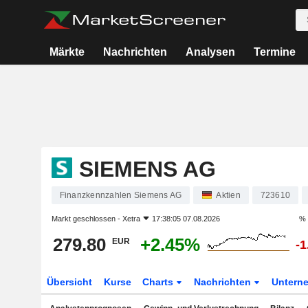
Märkte
Nachrichten
Analysen
Termine
SIEMENS AG
Finanzkennzahlen Siemens AG
Aktien
723610
Markt geschlossen -
Xetra
17:38:05 07.08.2026
% 
279.80
+2.45%
EUR
-
Übersicht
Kurse
Charts
Nachrichten
Untern