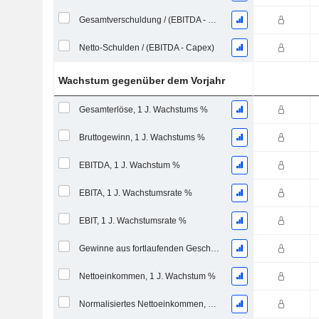
Gesamtverschuldung / (EBITDA - Capex)
Netto-Schulden / (EBITDA - Capex)
Wachstum gegenüber dem Vorjahr
Gesamterlöse, 1 J. Wachstums %
Bruttogewinn, 1 J. Wachstums %
EBITDA, 1 J. Wachstum %
EBITA, 1 J. Wachstumsrate %
EBIT, 1 J. Wachstumsrate %
Gewinne aus fortlaufenden Geschäftstätigkeiten, 1 Jahr Wachstumsrate %
Nettoeinkommen, 1 J. Wachstum %
Normalisiertes Nettoeinkommen, 1 Jahr. Wachstums %