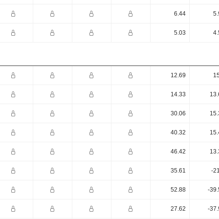
6.44
5.
5.03
4.
12.69
15
14.33
13.
30.06
15.
40.32
15.
46.42
13.
35.61
-2
52.88
-39
27.62
-37