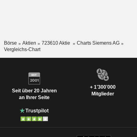
Börse
Aktien
723610 Aktie
Charts Siemens AG
Vergleichs-Chart
+ 1’300’000
Seit über 20 Jahren
Mitglieder
an Ihrer Seite