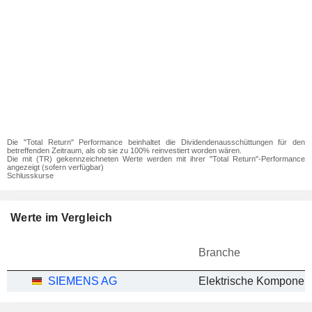
Die "Total Return" Performance beinhaltet die Dividendenausschüttungen für den
betreffenden Zeitraum, als ob sie zu 100% reinvestiert worden wären.
Die mit (TR) gekennzeichneten Werte werden mit ihrer "Total Return"-Performance
angezeigt (sofern verfügbar)
Schlusskurse
Werte im Vergleich
Branche
SIEMENS AG