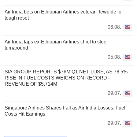
Air India bets on Ethiopian Airlines veteran Tewolde for
tough reset
06.08.
Air India taps ex-Ethiopian Airlines chief to steer
turnaround
05.08.
SIA GROUP REPORTS $76M Q1 NET LOSS, AS 78.5%
RISE IN FUEL COSTS WEIGHS ON RECORD
REVENUE OF $5,714M
29.07.
Singapore Airlines Shares Fall as Air India Losses, Fuel
Costs Hit Earnings
29.07.