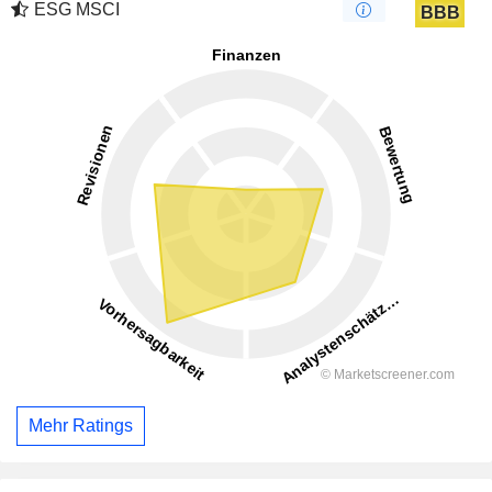
ESG MSCI
BBB
Mehr Ratings