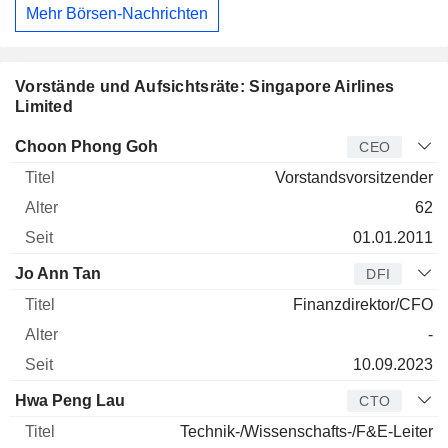
Mehr Börsen-Nachrichten
Vorstände und Aufsichtsräte: Singapore Airlines
Limited
Manager
Titel
Alter
Seit
Choon Phong Goh
CEO
Vorstandsvorsitzender
62
01.01.2011
Jo Ann Tan
DFI
Finanzdirektor/CFO
-
10.09.2023
Hwa Peng Lau
CTO
Technik-/Wissenschafts-/F&E-Leiter