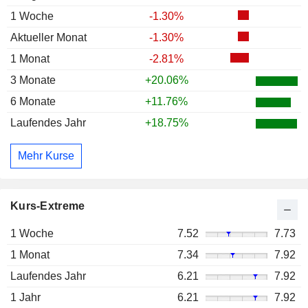
1 Woche
-1.30%
Aktueller Monat
-1.30%
1 Monat
-2.81%
3 Monate
+20.06%
6 Monate
+11.76%
Laufendes Jahr
+18.75%
Mehr Kurse
Kurs-Extreme
1 Woche
7.52
7.73
1 Monat
7.34
7.92
Laufendes Jahr
6.21
7.92
1 Jahr
6.21
7.92