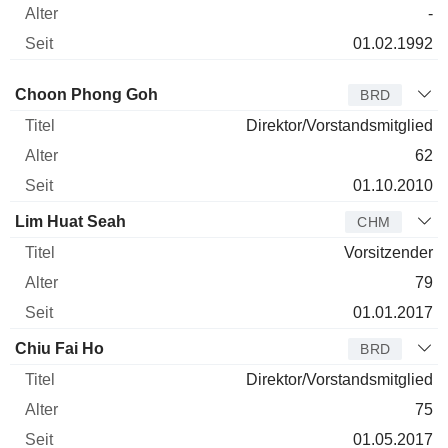
-
01.02.1992
Verwaltungsratsmitglied
Titel
Alter
Seit
Choon Phong Goh
BRD
Direktor/Vorstandsmitglied
62
01.10.2010
Lim Huat Seah
CHM
Vorsitzender
79
01.01.2017
Chiu Fai Ho
BRD
Direktor/Vorstandsmitglied
75
01.05.2017