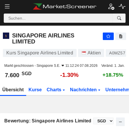
SINGAPORE AIRLINES LIMITED
7.600
$
-1.30%
SINGAPORE AIRLINES
LIMITED
Kurs Singapore Airlines Limited
Aktien
A0MZ57
Markt geschlossen -
Singapore S.E.
11:12:24 07.08.2026
Veränd. 1. Jan.
SGD
-1.30%
7.600
+18.75%
Übersicht
Kurse
Charts
Nachrichten
Unterneh
Bewertung: Singapore Airlines Limited