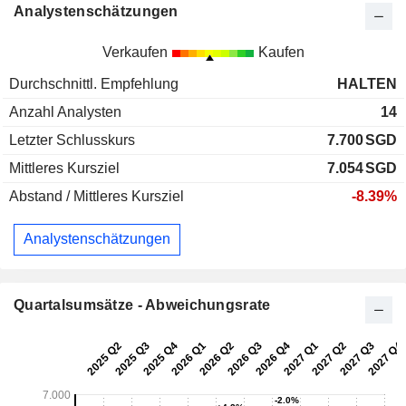
Analystenschätzungen
Verkaufen
Kaufen
Durchschnittl. Empfehlung
HALTEN
Anzahl Analysten
14
Letzter Schlusskurs
7.700
SGD
Mittleres Kursziel
7.054
SGD
Abstand / Mittleres Kursziel
-8.39%
Analystenschätzungen
Quartalsumsätze - Abweichungsrate