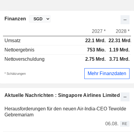
Finanzen
2027 *
2028 *
Umsatz
22.1 Mrd.
22.31 Mrd.
Nettoergebnis
753 Mio.
1.19 Mrd.
Nettoverschuldung
2.75 Mrd.
3.71 Mrd.
Mehr Finanzdaten
* Schätzungen
Aktuelle Nachrichten : Singapore Airlines Limited
Herausforderungen für den neuen Air-India-CEO Tewolde
Gebremariam
06.08.
RE