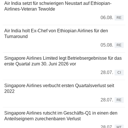
Air India setzt für schwierigen Neustart auf Ethiopian-
Airlines-Veteran Tewolde
06.08.
RE
Air India holt Ex-Chef von Ethiopian Airlines für den
Turnaround
05.08.
RE
Singapore Airlines Limited legt Betriebsergebnisse für das
erste Quartal zum 30. Juni 2026 vor
28.07.
CI
Singapore Airlines verbucht ersten Quartalsverlust seit
2022
28.07.
RE
Singapore Airlines rutscht im Geschäfts-Q1 in einen den
Anteilseignern zurechenbaren Verlust
28.07.
MT