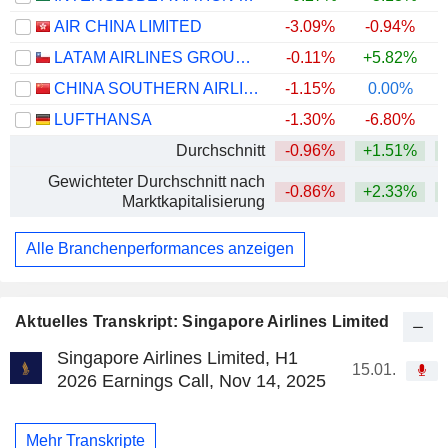
AIR CHINA LIMITED
-3.09%
-0.94%
LATAM AIRLINES GROUP S.A.
-0.11%
+5.82%
+
CHINA SOUTHERN AIRLINES COMPANY LIMITED
-1.15%
0.00%
LUFTHANSA
-1.30%
-6.80%
Durchschnitt
-0.96%
+1.51%
+
Gewichteter Durchschnitt nach
-0.86%
+2.33%
+
Marktkapitalisierung
Alle Branchenperformances anzeigen
Aktuelles Transkript: Singapore Airlines Limited
Singapore Airlines Limited, H1
15.01.
2026 Earnings Call, Nov 14, 2025
Mehr Transkripte