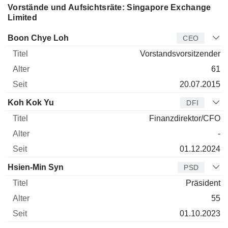
Vorstände und Aufsichtsräte: Singapore Exchange
Limited
Manager
Titel
Alter
Seit
Boon Chye Loh
CEO
Vorstandsvorsitzender
61
20.07.2015
Koh Kok Yu
DFI
Finanzdirektor/CFO
-
01.12.2024
Hsien-Min Syn
PSD
Präsident
55
01.10.2023