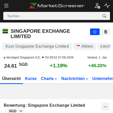
SINGAPORE EXCHANGE LIMITED
24.61
$
+1.19%
SINGAPORE EXCHANGE
LIMITED
Kurs Singapore Exchange Limited
Aktien
590379
Verzögert
Singapore S.E.
03:39:52 07.08.2026
Veränd. 1. Jan.
SGD
+1.19%
24.61
+45.22%
Übersicht
Kurse
Charts
Nachrichten
Unterneh
Bewertung: Singapore Exchange Limited