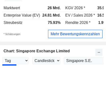
Marktwert
26 Mrd.
KGV 2026 *
35.9
Enterprise Value (EV)
24.81 Mrd.
EV / Sales 2026 *
16.5
Streubesitz
75.93%
Rendite 2026 *
1.9
Mehr Bewertungskennzahlen
* Schätzungen
Chart: Singapore Exchange Limited