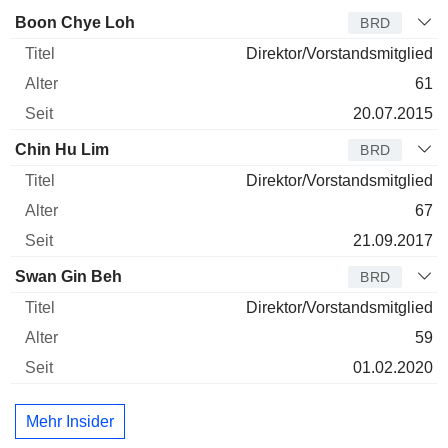
Verwaltungsratsmitglied
Titel
Alter
Seit
Boon Chye Loh
BRD
Direktor/Vorstandsmitglied
61
20.07.2015
Chin Hu Lim
BRD
Direktor/Vorstandsmitglied
67
21.09.2017
Swan Gin Beh
BRD
Direktor/Vorstandsmitglied
59
01.02.2020
Mehr Insider