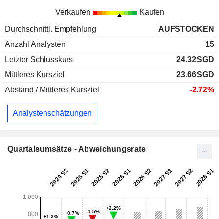
Verkaufen
Kaufen
Durchschnittl. Empfehlung
AUFSTOCKEN
Anzahl Analysten
15
Letzter Schlusskurs
24.32
SGD
Mittleres Kursziel
23.66
SGD
Abstand / Mittleres Kursziel
-2.72%
Analystenschätzungen
Quartalsumsätze - Abweichungsrate