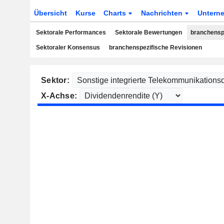
Übersicht
Kurse
Charts
Nachrichten
Untern
Sektorale Performances
Sektorale Bewertungen
branchensp
Sektoraler Konsensus
branchenspezifische Revisionen
Sektor:
X-Achse: