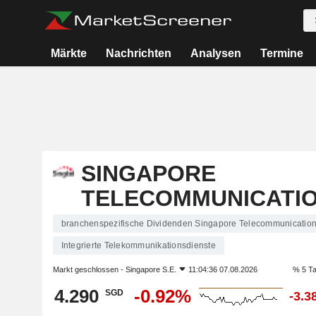
Märkte
Nachrichten
Analysen
Termine
SINGAPORE
TELECOMMUNICATIO
branchenspezifische Dividenden Singapore Telecommunication
Integrierte Telekommunikationsdienste
Markt geschlossen -
Singapore S.E.
11:04:36 07.08.2026
% 5 T
4.290
-0.92%
SGD
-3.3