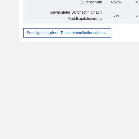
Durchschnitt
4.52%
4
Gewichteter Durchschnitt nach
5%
5
Marktkapitalisierung
Sonstige integrierte Telekommunikationsdienste