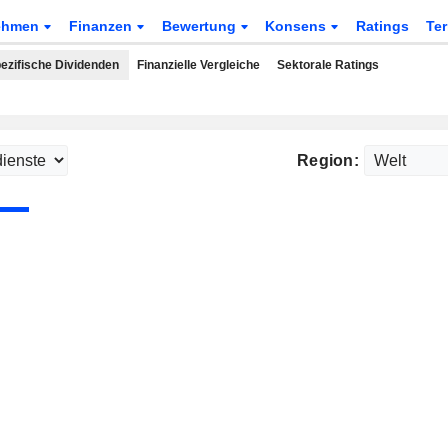
ehmen
Finanzen
Bewertung
Konsens
Ratings
Te
ezifische Dividenden
Finanzielle Vergleiche
Sektorale Ratings
Region: