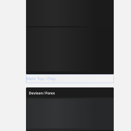
Mehr Top / Flop
Devisen / Forex