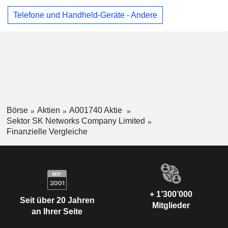
Telefone und Handheld-Geräte - Andere
Börse
Aktien
A001740 Aktie
Sektor SK Networks Company Limited
Finanzielle Vergleiche
+ 1’300’000
Seit über 20 Jahren
Mitglieder
an Ihrer Seite