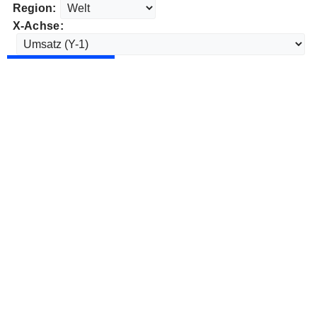
Region:
X-Achse: