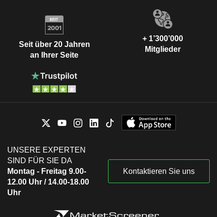
+ 1’300’000
Seit über 20 Jahren
Mitglieder
an Ihrer Seite
UNSERE EXPERTEN
SIND FÜR SIE DA
Montag - Freitag 9.00-
Kontaktieren Sie uns
12.00 Uhr / 14.00-18.00
Uhr