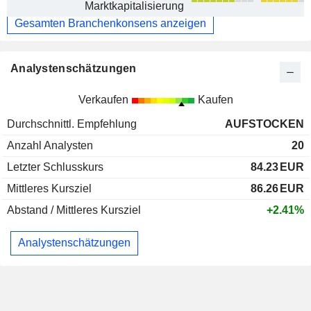
Marktkapitalisierung
Gesamten Branchenkonsens anzeigen
Analystenschätzungen
Verkaufen
Kaufen
Durchschnittl. Empfehlung
AUFSTOCKEN
Anzahl Analysten
20
Letzter Schlusskurs
84.23
EUR
Mittleres Kursziel
86.26
EUR
Abstand / Mittleres Kursziel
+2.41%
Analystenschätzungen