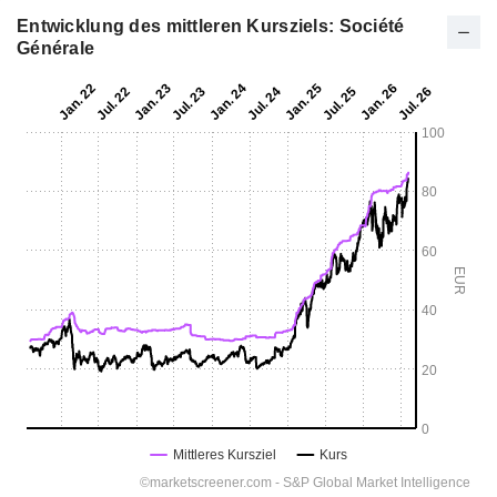
Entwicklung des mittleren Kursziels: Société
Générale