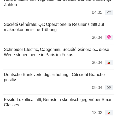
Zahlen
04.05.
MT
Société Générale: Q1: Operationelle Resilienz trifft auf
makroökonomische Trübung
30.04.
Schneider Electric, Capgemini, Société Générale... diese
Werte stehen heute in Paris im Fokus
30.04.
Deutsche Bank verteidigt Erholung - Citi sieht Branche
positiv
09.04.
DP
EssilorLuxottica fàllt, Bernstein skeptisch gegenüber Smart
Glasses
13.03.