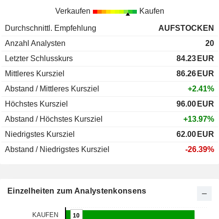
Verkaufen
Kaufen
Durchschnittl. Empfehlung
AUFSTOCKEN
Anzahl Analysten
20
Letzter Schlusskurs
84.23
EUR
Mittleres Kursziel
86.26
EUR
Abstand / Mittleres Kursziel
+2.41%
Höchstes Kursziel
96.00
EUR
Abstand / Höchstes Kursziel
+13.97%
Niedrigstes Kursziel
62.00
EUR
Abstand / Niedrigstes Kursziel
-26.39%
Einzelheiten zum Analystenkonsens