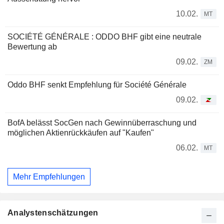
10.02.
MT
SOCIÉTÉ GÉNÉRALE : ODDO BHF gibt eine neutrale
Bewertung ab
09.02.
ZM
Oddo BHF senkt Empfehlung für Société Générale
09.02.
BofA belässt SocGen nach Gewinnüberraschung und
möglichen Aktienrückkäufen auf "Kaufen"
06.02.
MT
Mehr Empfehlungen
Analystenschätzungen