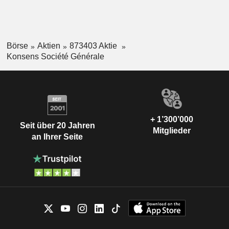
Börse
Aktien
873403 Aktie
Konsens Société Générale
+ 1’300’000
Seit über 20 Jahren
Mitglieder
an Ihrer Seite