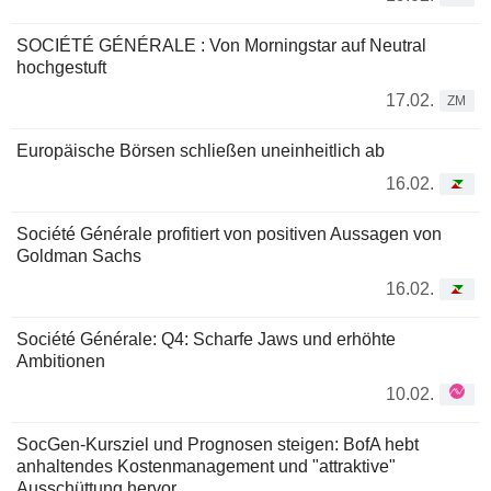
SOCIÉTÉ GÉNÉRALE : Von Morningstar auf Neutral
hochgestuft
17.02.
ZM
Europäische Börsen schließen uneinheitlich ab
16.02.
Société Générale profitiert von positiven Aussagen von
Goldman Sachs
16.02.
Société Générale: Q4: Scharfe Jaws und erhöhte
Ambitionen
10.02.
SocGen-Kursziel und Prognosen steigen: BofA hebt
anhaltendes Kostenmanagement und "attraktive"
Ausschüttung hervor