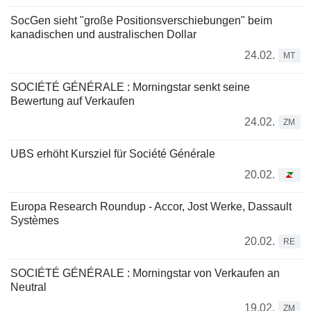
SocGen sieht "große Positionsverschiebungen" beim
kanadischen und australischen Dollar
24.02.
MT
SOCIÉTÉ GÉNÉRALE : Morningstar senkt seine
Bewertung auf Verkaufen
24.02.
ZM
UBS erhöht Kursziel für Société Générale
20.02.
Europa Research Roundup - Accor, Jost Werke, Dassault
Systèmes
20.02.
RE
SOCIÉTÉ GÉNÉRALE : Morningstar von Verkaufen an
Neutral
19.02.
ZM