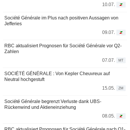
10.07.
Société Générale im Plus nach positiven Aussagen von
Jefferies
09.07.
RBC aktualisiert Prognosen für Société Générale vor Q2-
Zahlen
07.07.
MT
SOCIÉTÉ GÉNÉRALE : Von Kepler Cheuvreux auf
Neutral hochgestuft
15.05.
ZM
Société Générale begrenzt Verluste dank UBS-
Rückenwind und Aktieneinziehung
08.05.
RBC aktualisiert Prognosen für Société Générale nach Q1-