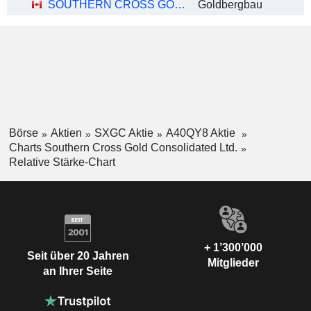
SOUTHERN CROSS GOLD CONSOLIDATED LTD.
Goldbergbau
Börse
Aktien
SXGC Aktie
A40QY8 Aktie
Charts Southern Cross Gold Consolidated Ltd.
Relative Stärke-Chart
+ 1’300’000
Seit über 20 Jahren
Mitglieder
an Ihrer Seite