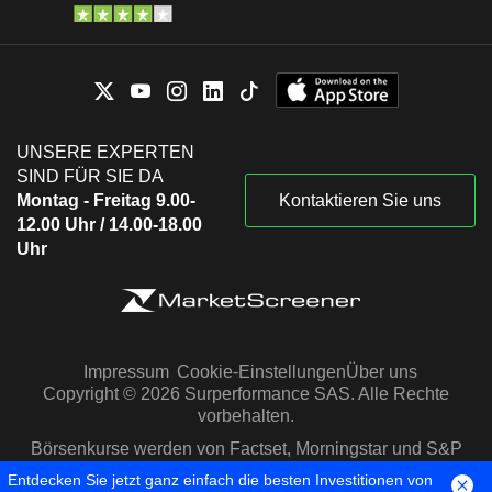
UNSERE EXPERTEN
SIND FÜR SIE DA
Montag - Freitag 9.00-
Kontaktieren Sie uns
12.00 Uhr / 14.00-18.00
Uhr
Impressum
Cookie-Einstellungen
Über uns
Copyright © 2026 Surperformance SAS. Alle Rechte
vorbehalten.
Börsenkurse werden von Factset, Morningstar und S&P
Capital IQ zur Verfügung gestellt
Entdecken Sie jetzt ganz einfach die besten Investitionen von