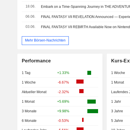
18.06.
06.06.
03.06.
Mehr Börsen-Nachrichten
Performance
Kurs-Ex
1 Tag
+1.33%
1 Woche
1 Woche
-6.67%
1 Monat
Aktueller Monat
-2.32%
Laufendes 
1 Monat
+5.69%
1 Jahr
3 Monate
+9.98%
3 Jahre
6 Monate
-0.53%
5 Jahre