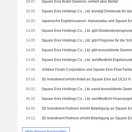
28.07.
Square Enix findet Gewinne, verliert aber Beifall
20.05.
15.05.
14.05.
14.05.
14.05.
14.05.
17.04.
03.03.
05.02.
05.02.
04.02.
24.12.
Mehr Börsen-Nachrichten