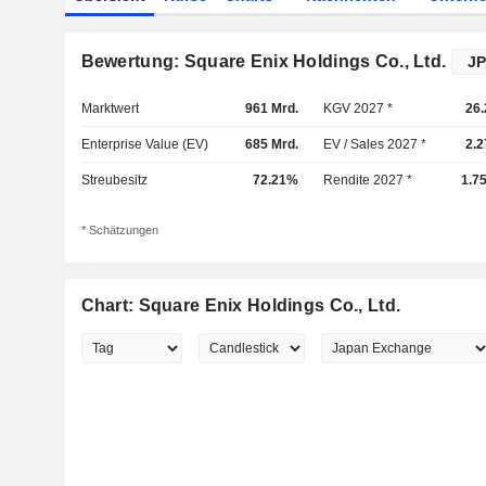
Bewertung: Square Enix Holdings Co., Ltd.
Marktwert
961 Mrd.
KGV 2027 *
26.
Enterprise Value (EV)
685 Mrd.
EV / Sales 2027 *
2.2
Streubesitz
72.21%
Rendite 2027 *
1.7
* Schätzungen
Chart: Square Enix Holdings Co., Ltd.