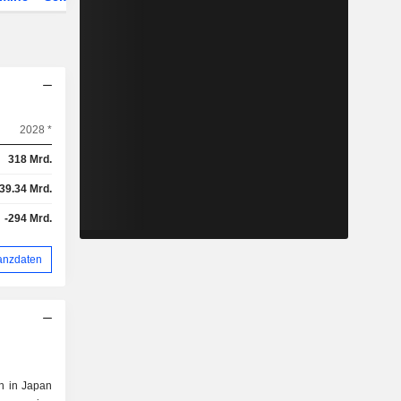
2028 *
318 Mrd.
39.34 Mrd.
-294 Mrd.
anzdaten
in in Japan