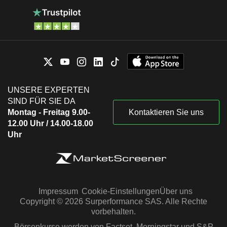
UNSERE EXPERTEN
SIND FÜR SIE DA
Montag - Freitag 9.00-
Kontaktieren Sie uns
12.00 Uhr / 14.00-18.00
Uhr
Impressum
Cookie-Einstellungen
Über uns
Copyright © 2026 Surperformance SAS. Alle Rechte
vorbehalten.
Börsenkurse werden von Factset, Morningstar und S&P