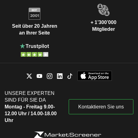
+ 1’300’000
Seit über 20 Jahren
Mitglieder
an Ihrer Seite
UNSERE EXPERTEN
SIND FÜR SIE DA
Montag - Freitag 9.00-
Kontaktieren Sie uns
12.00 Uhr / 14.00-18.00
Uhr