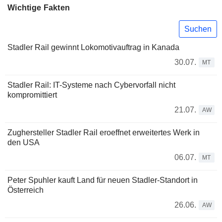
Wichtige Fakten
Suchen
Stadler Rail gewinnt Lokomotivauftrag in Kanada
30.07.
MT
Stadler Rail: IT-Systeme nach Cybervorfall nicht
kompromittiert
21.07.
AW
Zughersteller Stadler Rail eroeffnet erweitertes Werk in
den USA
06.07.
MT
Peter Spuhler kauft Land für neuen Stadler-Standort in
Österreich
26.06.
AW