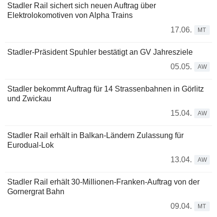
Stadler Rail sichert sich neuen Auftrag über
Elektrolokomotiven von Alpha Trains
17.06.
MT
Stadler-Präsident Spuhler bestätigt an GV Jahresziele
05.05.
AW
Stadler bekommt Auftrag für 14 Strassenbahnen in Görlitz
und Zwickau
15.04.
AW
Stadler Rail erhält in Balkan-Ländern Zulassung für
Eurodual-Lok
13.04.
AW
Stadler Rail erhält 30-Millionen-Franken-Auftrag von der
Gornergrat Bahn
09.04.
MT