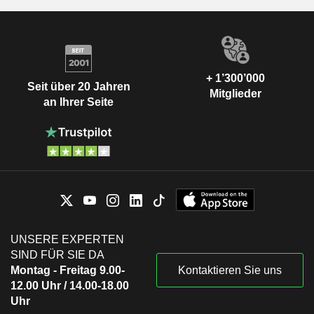
+ 1’300’000
Seit über 20 Jahren
Mitglieder
an Ihrer Seite
UNSERE EXPERTEN
SIND FÜR SIE DA
Montag - Freitag 9.00-
Kontaktieren Sie uns
12.00 Uhr / 14.00-18.00
Uhr