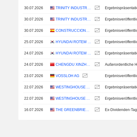
30.07.2026
TRINITY INDUSTRIES, INC.
Ergebnispräsentat
30.07.2026
TRINITY INDUSTRIES, INC.
30.07.2026
CONSTRUCCIONES Y AUXILIAR DE FERROCARRILES, S.A.
25.07.2026
HYUNDAI ROTEM COMPANY
24.07.2026
HYUNDAI ROTEM COMPANY
Ergebnispräsentat
24.07.2026
CHENGDU XINZHU ROAD & BRIDGE MACHINERY CO., LTD.
23.07.2026
VOSSLOH AG
22.07.2026
WESTINGHOUSE AIR BRAKE TECHNOLOGIES CORPORATION
Ergebnispräsentat
22.07.2026
WESTINGHOUSE AIR BRAKE TECHNOLOGIES CORPORATION
16.07.2026
THE GREENBRIER COMPANIES, INC.
Ex-Dividenden-Tag