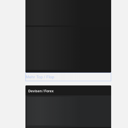
Mehr Top / Flop
Devisen / Forex