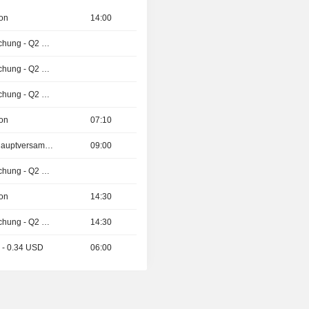
ion
14:00
Ergebnisveröffentlichung - Q2 2026
Ergebnisveröffentlichung - Q2 2026
Ergebnisveröffentlichung - Q2 2026
ion
07:10
Außerordentliche Hauptversammlung
09:00
Ergebnisveröffentlichung - Q2 2026
ion
14:30
Ergebnisveröffentlichung - Q2 2026
14:30
 - 0.34 USD
06:00