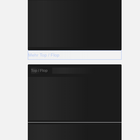
Mehr Top / Flop
Top / Flop