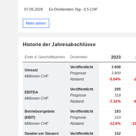
07.05.2026
Ex-Dividenden-Tag - 0.5 CHF
Mehr sehen
Historie der Jahresabschlüsse
2023
Ende d. Geschäftsjahres
Dezember
Veröffentlicht
3 608
Umsatz
Prognose
3 800
Millionen CHF
Abstand
-5.04%
-
Veröffentlicht
295
EBITDA
Prognose
318
Millionen CHF
Abstand
-7.32%
-
Betriebsergebnis
Veröffentlicht
183
(EBIT)
Prognose
210
Millionen CHF
Abstand
-12.6%
-1
Gewinn vor Steuern
Veröffentlicht
152