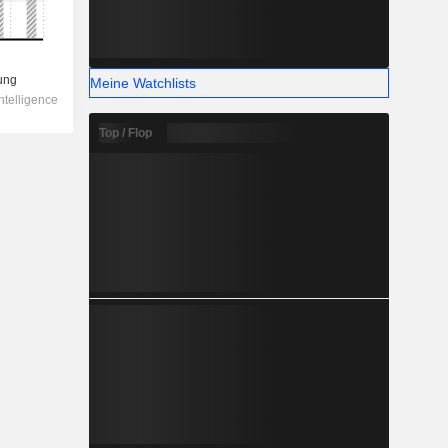
Meine Watchlists
Top / Flop